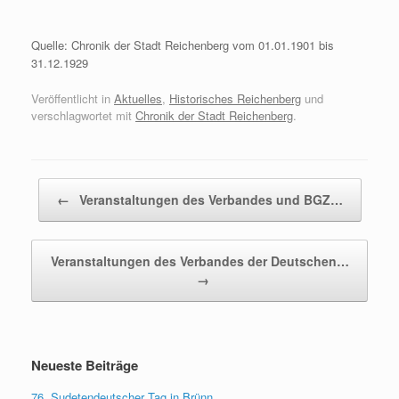
Quelle: Chronik der Stadt Reichenberg vom 01.01.1901 bis
31.12.1929
Veröffentlicht in
Aktuelles
,
Historisches Reichenberg
und
verschlagwortet mit
Chronik der Stadt Reichenberg
.
Beitragsnavigation
←
Veranstaltungen des Verbandes und BGZ…
Veranstaltungen des Verbandes der Deutschen…
→
Neueste Beiträge
76. Sudetendeutscher Tag in Brünn