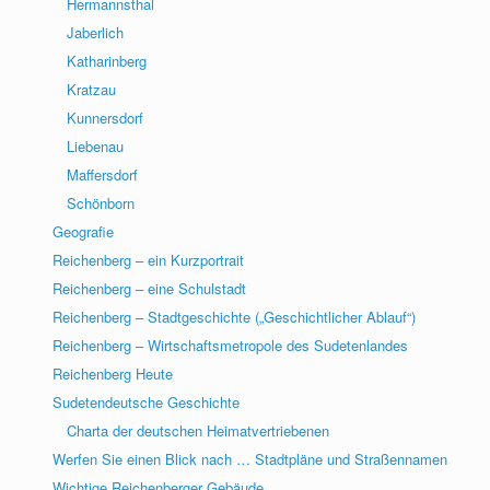
Hermannsthal
Jaberlich
Katharinberg
Kratzau
Kunnersdorf
Liebenau
Maffersdorf
Schönborn
Geografie
Reichenberg – ein Kurzportrait
Reichenberg – eine Schulstadt
Reichenberg – Stadtgeschichte („Geschichtlicher Ablauf“)
Reichenberg – Wirtschaftsmetropole des Sudetenlandes
Reichenberg Heute
Sudetendeutsche Geschichte
Charta der deutschen Heimatvertriebenen
Werfen Sie einen Blick nach … Stadtpläne und Straßennamen
Wichtige Reichenberger Gebäude