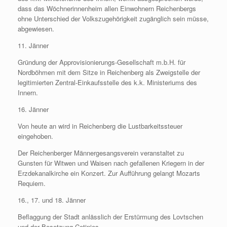
dass das Wöchnerinnenheim allen Einwohnern Reichenbergs
ohne Unterschied der Volkszugehörigkeit zugänglich sein müsse,
abgewiesen.
11. Jänner
Gründung der Approvisionierungs-Gesellschaft m.b.H. für
Nordböhmen mit dem Sitze in Reichenberg als Zweigstelle der
legitimierten Zentral-Einkaufsstelle des k.k. Ministeriums des
Innern.
16. Jänner
Von heute an wird in Reichenberg die Lustbarkeitssteuer
eingehoben.
Der Reichenberger Männergesangsverein veranstaltet zu
Gunsten für Witwen und Waisen nach gefallenen Kriegern in der
Erzdekanalkirche ein Konzert. Zur Aufführung gelangt Mozarts
Requiem.
16., 17. und 18. Jänner
Beflaggung der Stadt anlässlich der Erstürmung des Lovtschen
und der Besetzung Cetinjes.