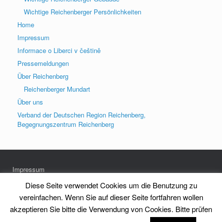
Wichtige Reichenberger Persönlichkeiten
Home
Impressum
Informace o Liberci v češtině
Pressemeldungen
Über Reichenberg
Reichenberger Mundart
Über uns
Verband der Deutschen Region Reichenberg,
Begegnungszentrum Reichenberg
Impressum
Datenschutz
Diese Seite verwendet Cookies um die Benutzung zu
vereinfachen. Wenn Sie auf dieser Seite fortfahren wollen
akzeptieren Sie bitte die Verwendung von Cookies. Bitte prüfen
Heimatkreis Reichenberg Stadt und Land e.V.
Theme by
SiteOrigin