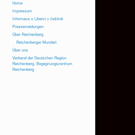
Home
Impressum
Informace o Liberci v češtině
Pressemeldungen
Über Reichenberg
Reichenberger Mundart
Über uns
Verband der Deutschen Region
Reichenberg, Begegnungszentrum
Reichenberg