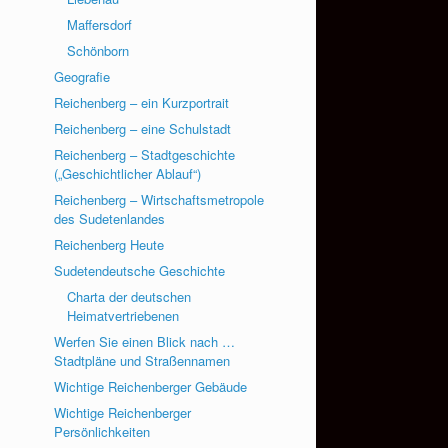
Maffersdorf
Schönborn
Geografie
Reichenberg – ein Kurzportrait
Reichenberg – eine Schulstadt
Reichenberg – Stadtgeschichte
(„Geschichtlicher Ablauf“)
Reichenberg – Wirtschaftsmetropole
des Sudetenlandes
Reichenberg Heute
Sudetendeutsche Geschichte
Charta der deutschen
Heimatvertriebenen
Werfen Sie einen Blick nach …
Stadtpläne und Straßennamen
Wichtige Reichenberger Gebäude
Wichtige Reichenberger
Persönlichkeiten