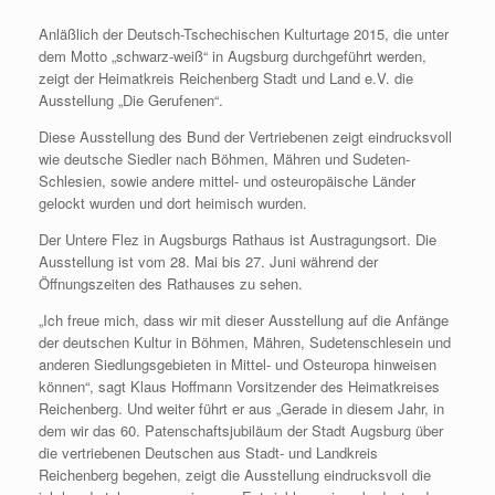
Anläßlich der Deutsch-Tschechischen Kulturtage 2015, die unter
dem Motto „schwarz-weiß“ in Augsburg durchgeführt werden,
zeigt der Heimatkreis Reichenberg Stadt und Land e.V. die
Ausstellung „Die Gerufenen“.
Diese Ausstellung des Bund der Vertriebenen zeigt eindrucksvoll
wie deutsche Siedler nach Böhmen, Mähren und Sudeten-
Schlesien, sowie andere mittel- und osteuropäische Länder
gelockt wurden und dort heimisch wurden.
Der Untere Flez in Augsburgs Rathaus ist Austragungsort. Die
Ausstellung ist vom 28. Mai bis 27. Juni während der
Öffnungszeiten des Rathauses zu sehen.
„Ich freue mich, dass wir mit dieser Ausstellung auf die Anfänge
der deutschen Kultur in Böhmen, Mähren, Sudetenschlesein und
anderen Siedlungsgebieten in Mittel- und Osteuropa hinweisen
können“, sagt Klaus Hoffmann Vorsitzender des Heimatkreises
Reichenberg. Und weiter führt er aus „Gerade in diesem Jahr, in
dem wir das 60. Patenschaftsjubiläum der Stadt Augsburg über
die vertriebenen Deutschen aus Stadt- und Landkreis
Reichenberg begehen, zeigt die Ausstellung eindrucksvoll die