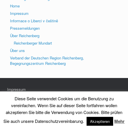
Home
Impressum
Informace o Liberci v češtině
Pressemeldungen
Über Reichenberg
Reichenberger Mundart
Über uns
Verband der Deutschen Region Reichenberg,
Begegnungszentrum Reichenberg
Impressum
Datenschutz
Diese Seite verwendet Cookies um die Benutzung zu
vereinfachen. Wenn Sie auf dieser Seite fortfahren wollen
akzeptieren Sie bitte die Verwendung von Cookies. Bitte prüfen
Heimatkreis Reichenberg Stadt und Land e.V.
Theme by
SiteOrigin
Sie auch unsere Datenschutzvereinbarung.
Mehr
Akzeptieren