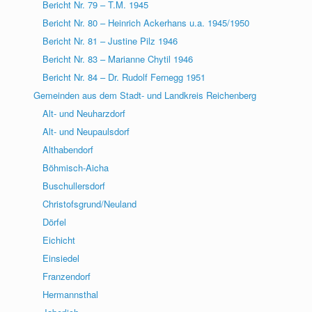
Bericht Nr. 79 – T.M. 1945
Bericht Nr. 80 – Heinrich Ackerhans u.a. 1945/1950
Bericht Nr. 81 – Justine Pilz 1946
Bericht Nr. 83 – Marianne Chytil 1946
Bericht Nr. 84 – Dr. Rudolf Fernegg 1951
Gemeinden aus dem Stadt- und Landkreis Reichenberg
Alt- und Neuharzdorf
Alt- und Neupaulsdorf
Althabendorf
Böhmisch-Aicha
Buschullersdorf
Christofsgrund/Neuland
Dörfel
Eichicht
Einsiedel
Franzendorf
Hermannsthal