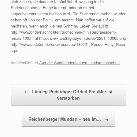
sich zeigen, ob dadurch tatsächlich Bewegung in die
Sudetendeutsche Frage kommt, oder ob es bei
Lippenbekenntnissen bleiben wird. Die Sudetendeutschen wurden
schon oft von der Politik enttäuscht. Nun hoffen wir auf die
nächsten, wenn auch kleinen Schritte. Lesen Sie auch:
http://www.br.de/nachrichten/tschechien-ministerpraesident-
necas-100.html http://www.landtag-bayern.de/de/2261_10065.php
http://www.sudeten.de/sudpresse/up/130221_PosseltPany_Neca
s.pdf
Veröffentlicht in
Aus der Sudetendeutschen Landsmannschaft
.
Beitragsnavigation
←
Liebieg-Preisträger Otfried Preußler ist
verstorben
Reichenberger Mundart – neu im…
→