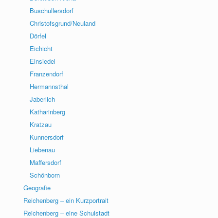
Buschullersdorf
Christofsgrund/Neuland
Dörfel
Eichicht
Einsiedel
Franzendorf
Hermannsthal
Jaberlich
Katharinberg
Kratzau
Kunnersdorf
Liebenau
Maffersdorf
Schönborn
Geografie
Reichenberg – ein Kurzportrait
Reichenberg – eine Schulstadt