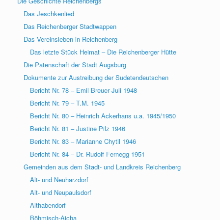
Die Geschichte Reichenbergs
Das Jeschkenlied
Das Reichenberger Stadtwappen
Das Vereinsleben in Reichenberg
Das letzte Stück Heimat – Die Reichenberger Hütte
Die Patenschaft der Stadt Augsburg
Dokumente zur Austreibung der Sudetendeutschen
Bericht Nr. 78 – Emil Breuer Juli 1948
Bericht Nr. 79 – T.M. 1945
Bericht Nr. 80 – Heinrich Ackerhans u.a. 1945/1950
Bericht Nr. 81 – Justine Pilz 1946
Bericht Nr. 83 – Marianne Chytil 1946
Bericht Nr. 84 – Dr. Rudolf Fernegg 1951
Gemeinden aus dem Stadt- und Landkreis Reichenberg
Alt- und Neuharzdorf
Alt- und Neupaulsdorf
Althabendorf
Böhmisch-Aicha