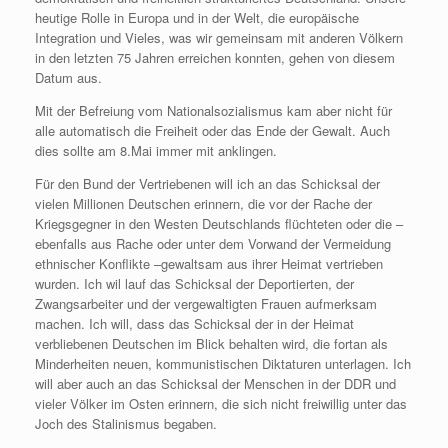
heutige Rolle in Europa und in der Welt, die europäische
Integration und Vieles, was wir gemeinsam mit anderen Völkern
in den letzten 75 Jahren erreichen konnten, gehen von diesem
Datum aus.
Mit der Befreiung vom Nationalsozialismus kam aber nicht für
alle automatisch die Freiheit oder das Ende der Gewalt. Auch
dies sollte am 8.Mai immer mit anklingen.
Für den Bund der Vertriebenen will ich an das Schicksal der
vielen Millionen Deutschen erinnern, die vor der Rache der
Kriegsgegner in den Westen Deutschlands flüchteten oder die –
ebenfalls aus Rache oder unter dem Vorwand der Vermeidung
ethnischer Konflikte –gewaltsam aus ihrer Heimat vertrieben
wurden. Ich wil lauf das Schicksal der Deportierten, der
Zwangsarbeiter und der vergewaltigten Frauen aufmerksam
machen. Ich will, dass das Schicksal der in der Heimat
verbliebenen Deutschen im Blick behalten wird, die fortan als
Minderheiten neuen, kommunistischen Diktaturen unterlagen. Ich
will aber auch an das Schicksal der Menschen in der DDR und
vieler Völker im Osten erinnern, die sich nicht freiwillig unter das
Joch des Stalinismus begaben.