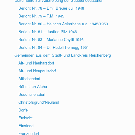
Dokumente zur Austreibung der Sudetendeutschen
Bericht Nr. 78 – Emil Breuer Juli 1948
Bericht Nr. 79 – T.M. 1945
Bericht Nr. 80 – Heinrich Ackerhans u.a. 1945/1950
Bericht Nr. 81 – Justine Pilz 1946
Bericht Nr. 83 – Marianne Chytil 1946
Bericht Nr. 84 – Dr. Rudolf Fernegg 1951
Gemeinden aus dem Stadt- und Landkreis Reichenberg
Alt- und Neuharzdorf
Alt- und Neupaulsdorf
Althabendorf
Böhmisch-Aicha
Buschullersdorf
Christofsgrund/Neuland
Dörfel
Eichicht
Einsiedel
Franzendorf