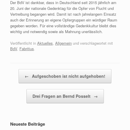
Der BdV ist dankbar, dass in Deutschland seit 2015 jährlich am
20. Juni der nationale Gedenktag für die Opfer von Flucht und
Vertreibung begangen wird. Damit ist nach jahrelangem Einsatz
auch der Erinnerung an eigene Opfergruppen ein würdiger Raum
gegeben worden. Für eine vollständige Gedenkkultur bleibt dies
wichtig und notwendig sowie als Mahnung unerlässlich.
Veröffentlicht in
Aktuelles
,
Allgemein
und verschlagwortet mit
BdV
,
Fabritius
.
Beitragsnavigation
←
Aufgeschoben ist nicht aufgehoben!
Drei Fragen an Bernd Posselt
→
Neueste Beiträge