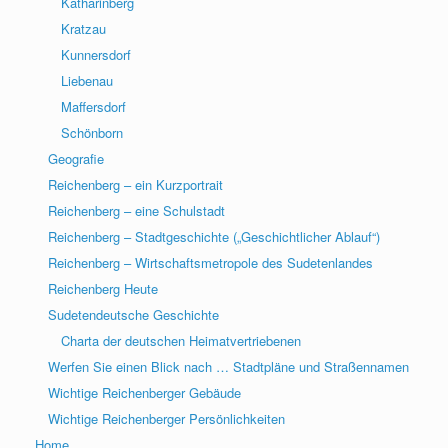
Katharinberg
Kratzau
Kunnersdorf
Liebenau
Maffersdorf
Schönborn
Geografie
Reichenberg – ein Kurzportrait
Reichenberg – eine Schulstadt
Reichenberg – Stadtgeschichte („Geschichtlicher Ablauf“)
Reichenberg – Wirtschaftsmetropole des Sudetenlandes
Reichenberg Heute
Sudetendeutsche Geschichte
Charta der deutschen Heimatvertriebenen
Werfen Sie einen Blick nach … Stadtpläne und Straßennamen
Wichtige Reichenberger Gebäude
Wichtige Reichenberger Persönlichkeiten
Home