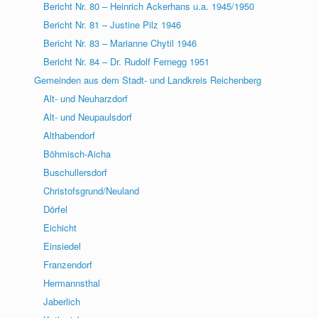
Bericht Nr. 80 – Heinrich Ackerhans u.a. 1945/1950
Bericht Nr. 81 – Justine Pilz 1946
Bericht Nr. 83 – Marianne Chytil 1946
Bericht Nr. 84 – Dr. Rudolf Fernegg 1951
Gemeinden aus dem Stadt- und Landkreis Reichenberg
Alt- und Neuharzdorf
Alt- und Neupaulsdorf
Althabendorf
Böhmisch-Aicha
Buschullersdorf
Christofsgrund/Neuland
Dörfel
Eichicht
Einsiedel
Franzendorf
Hermannsthal
Jaberlich