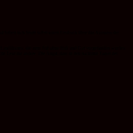
nd haben sich heute selbst einen Eindruck über das Ausmass der
n Landsleuten, die zum Teil ohne Hab und Gut vorgefunden wurden.
iche Leid die andere. Die Angst, dass in den nächsten Tagen der