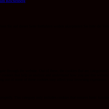
rum Reichenberg
n Sie auf dieser Seite fortfahren wollen akzeptieren Sie bitte die Ve
e through the website. Out of these, the cookies that are categorized a
rty cookies that help us analyze and understand how you use this websit
ting out of some of these cookies may affect your browsing experience.
properly. This category only includes cookies that ensures basic functio