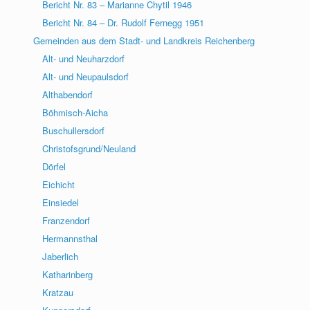
Bericht Nr. 83 – Marianne Chytil 1946
Bericht Nr. 84 – Dr. Rudolf Fernegg 1951
Gemeinden aus dem Stadt- und Landkreis Reichenberg
Alt- und Neuharzdorf
Alt- und Neupaulsdorf
Althabendorf
Böhmisch-Aicha
Buschullersdorf
Christofsgrund/Neuland
Dörfel
Eichicht
Einsiedel
Franzendorf
Hermannsthal
Jaberlich
Katharinberg
Kratzau