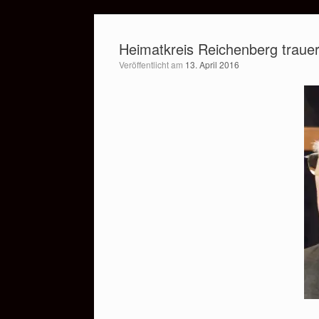
Zum
Inhalt
Heimatkreis Reichenberg traue
springen
Veröffentlicht am
13. April 2016