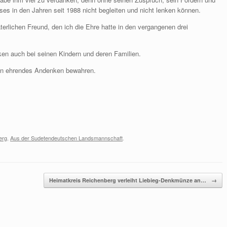
ses in den Jahren seit 1988 nicht begleiten und nicht lenken können.
äterlichen Freund, den ich die Ehre hatte in den vergangenen drei
en auch bei seinen Kindern und deren Familien.
ein ehrendes Andenken bewahren.
erg
,
Aus der Sudetendeutschen Landsmannschaft
.
Heimatkreis Reichenberg verleiht Liebieg-Denkmünze an…
→