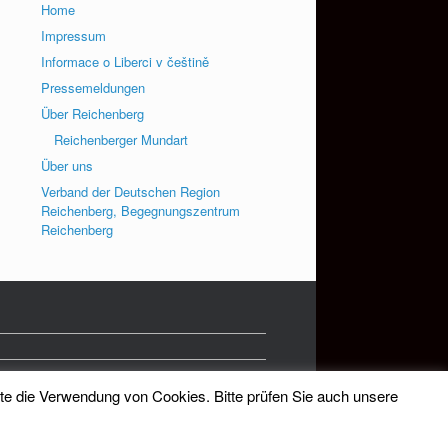
Home
Impressum
Informace o Liberci v češtině
Pressemeldungen
Über Reichenberg
Reichenberger Mundart
Über uns
Verband der Deutschen Region
Reichenberg, Begegnungszentrum
Reichenberg
tte die Verwendung von Cookies. Bitte prüfen Sie auch unsere