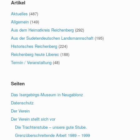
Artikel
Aktuelles
(487)
Allgemein
(149)
Aus dem Heimatkreis Reichenberg
(292)
Aus der Sudetendeutschen Landsmannschaft
(195)
Historisches Reichenberg
(224)
Reichenberg heute Liberec
(188)
Termin / Veranstaltung
(48)
Seiten
Das Isergebirgs-Museum in Neugablonz
Datenschutz
Der Verein
Der Verein stellt sich vor
Die Trachtenstube – unsere gute Stube.
Grenzüberschreitende Arbeit 1989 – 1999