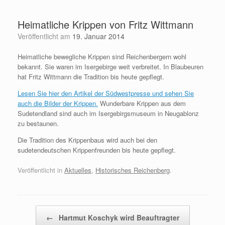
Zum
Inhalt
Heimatliche Krippen von Fritz Wittmann
springen
Veröffentlicht am
19. Januar 2014
Heimatliche bewegliche Krippen sind Reichenbergern wohl
bekannt. Sie waren im Isergebirge weit verbreitet. In Blaubeuren
hat Fritz Wittmann die Tradition bis heute gepflegt.
Lesen Sie hier den Artikel der Südwestpresse und sehen Sie
auch die Bilder der Krippen.
Wunderbare Krippen aus dem
Sudetendland sind auch im Isergebirgsmuseum in Neugablonz
zu bestaunen.
Die Tradition des Krippenbaus wird auch bei den
sudetendeutschen Krippenfreunden bis heute gepflegt.
Veröffentlicht in
Aktuelles
,
Historisches Reichenberg
.
Beitragsnavigation
←
Hartmut Koschyk wird Beauftragter