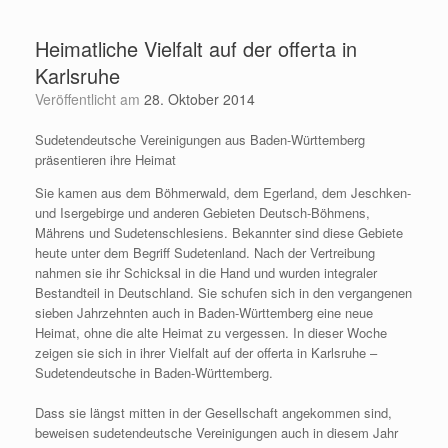
Zum
Inhalt
Heimatliche Vielfalt auf der offerta in
springen
Karlsruhe
Veröffentlicht am
28. Oktober 2014
Sudetendeutsche Vereinigungen aus Baden-Württemberg
präsentieren ihre Heimat
Sie kamen aus dem Böhmerwald, dem Egerland, dem Jeschken-
und Isergebirge und anderen Gebieten Deutsch-Böhmens,
Mährens und Sudetenschlesiens. Bekannter sind diese Gebiete
heute unter dem Begriff Sudetenland. Nach der Vertreibung
nahmen sie ihr Schicksal in die Hand und wurden integraler
Bestandteil in Deutschland. Sie schufen sich in den vergangenen
sieben Jahrzehnten auch in Baden-Württemberg eine neue
Heimat, ohne die alte Heimat zu vergessen. In dieser Woche
zeigen sie sich in ihrer Vielfalt auf der offerta in Karlsruhe –
Sudetendeutsche in Baden-Württemberg.
Dass sie längst mitten in der Gesellschaft angekommen sind,
beweisen sudetendeutsche Vereinigungen auch in diesem Jahr