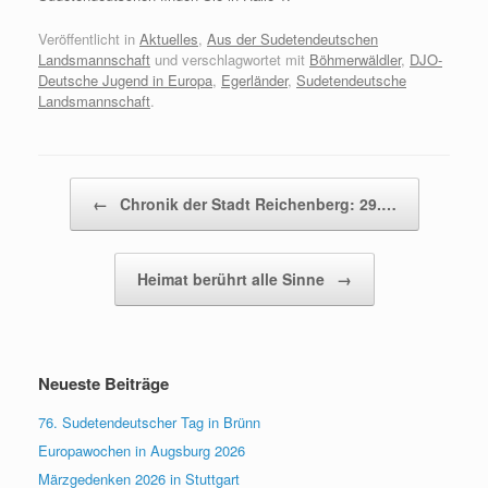
Veröffentlicht in
Aktuelles
,
Aus der Sudetendeutschen
Landsmannschaft
und verschlagwortet mit
Böhmerwäldler
,
DJO-
Deutsche Jugend in Europa
,
Egerländer
,
Sudetendeutsche
Landsmannschaft
.
Beitragsnavigation
←
Chronik der Stadt Reichenberg: 29.…
Heimat berührt alle Sinne
→
Neueste Beiträge
76. Sudetendeutscher Tag in Brünn
Europawochen in Augsburg 2026
Märzgedenken 2026 in Stuttgart