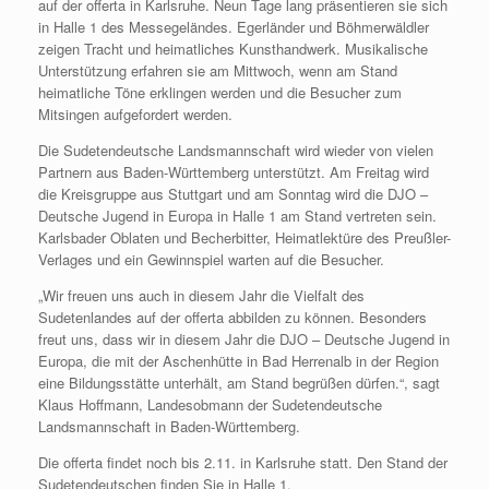
auf der offerta in Karlsruhe. Neun Tage lang präsentieren sie sich
in Halle 1 des Messegeländes. Egerländer und Böhmerwäldler
zeigen Tracht und heimatliches Kunsthandwerk. Musikalische
Unterstützung erfahren sie am Mittwoch, wenn am Stand
heimatliche Töne erklingen werden und die Besucher zum
Mitsingen aufgefordert werden.
Die Sudetendeutsche Landsmannschaft wird wieder von vielen
Partnern aus Baden-Württemberg unterstützt. Am Freitag wird
die Kreisgruppe aus Stuttgart und am Sonntag wird die DJO –
Deutsche Jugend in Europa in Halle 1 am Stand vertreten sein.
Karlsbader Oblaten und Becherbitter, Heimatlektüre des Preußler-
Verlages und ein Gewinnspiel warten auf die Besucher.
„Wir freuen uns auch in diesem Jahr die Vielfalt des
Sudetenlandes auf der offerta abbilden zu können. Besonders
freut uns, dass wir in diesem Jahr die DJO – Deutsche Jugend in
Europa, die mit der Aschenhütte in Bad Herrenalb in der Region
eine Bildungsstätte unterhält, am Stand begrüßen dürfen.“, sagt
Klaus Hoffmann, Landesobmann der Sudetendeutsche
Landsmannschaft in Baden-Württemberg.
Die offerta findet noch bis 2.11. in Karlsruhe statt. Den Stand der
Sudetendeutschen finden Sie in Halle 1.