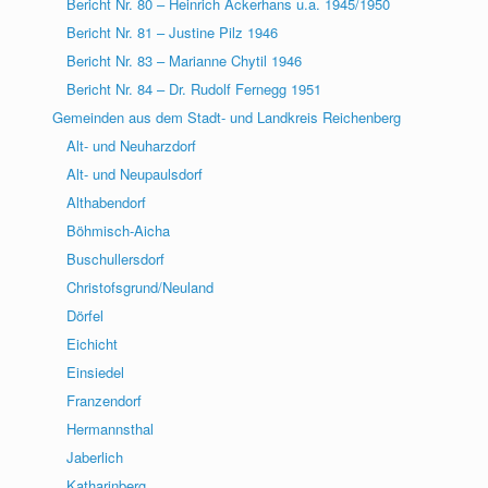
Bericht Nr. 80 – Heinrich Ackerhans u.a. 1945/1950
Bericht Nr. 81 – Justine Pilz 1946
Bericht Nr. 83 – Marianne Chytil 1946
Bericht Nr. 84 – Dr. Rudolf Fernegg 1951
Gemeinden aus dem Stadt- und Landkreis Reichenberg
Alt- und Neuharzdorf
Alt- und Neupaulsdorf
Althabendorf
Böhmisch-Aicha
Buschullersdorf
Christofsgrund/Neuland
Dörfel
Eichicht
Einsiedel
Franzendorf
Hermannsthal
Jaberlich
Katharinberg