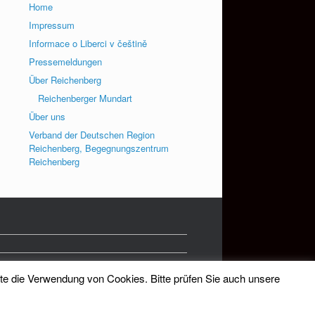
Home
Impressum
Informace o Liberci v češtině
Pressemeldungen
Über Reichenberg
Reichenberger Mundart
Über uns
Verband der Deutschen Region
Reichenberg, Begegnungszentrum
Reichenberg
tte die Verwendung von Cookies. Bitte prüfen Sie auch unsere