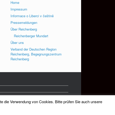
Home
Impressum
Informace o Liberci v češtině
Pressemeldungen
Über Reichenberg
Reichenberger Mundart
Über uns
Verband der Deutschen Region
Reichenberg, Begegnungszentrum
Reichenberg
tte die Verwendung von Cookies. Bitte prüfen Sie auch unsere