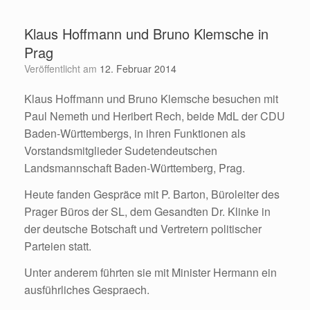
Zum
Inhalt
Klaus Hoffmann und Bruno Klemsche in
springen
Prag
Veröffentlicht am
12. Februar 2014
Klaus Hoffmann und Bruno Klemsche besuchen mit
Paul Nemeth und Heribert Rech, beide MdL der CDU
Baden-Württembergs, in ihren Funktionen als
Vorstandsmitglieder Sudetendeutschen
Landsmannschaft Baden-Württemberg, Prag.
Heute fanden Gespräce mit P. Barton, Büroleiter des
Prager Büros der SL, dem Gesandten Dr. Klinke in
der deutsche Botschaft und Vertretern politischer
Parteien statt.
Unter anderem führten sie mit Minister Hermann ein
ausführliches Gespraech.