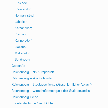
Einsiedel
Franzendorf
Hermannsthal
Jaberlich
Katharinberg
Kratzau
Kunnersdorf
Liebenau
Maffersdorf
Schönborn
Geografie
Reichenberg – ein Kurzportrait
Reichenberg – eine Schulstadt
Reichenberg – Stadtgeschichte („Geschichtlicher Ablauf“)
Reichenberg – Wirtschaftsmetropole des Sudetenlandes
Reichenberg Heute
Sudetendeutsche Geschichte