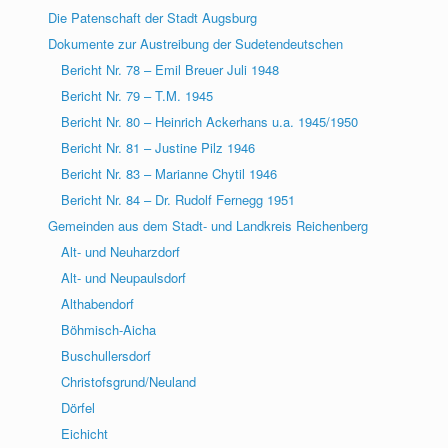
Die Patenschaft der Stadt Augsburg
Dokumente zur Austreibung der Sudetendeutschen
Bericht Nr. 78 – Emil Breuer Juli 1948
Bericht Nr. 79 – T.M. 1945
Bericht Nr. 80 – Heinrich Ackerhans u.a. 1945/1950
Bericht Nr. 81 – Justine Pilz 1946
Bericht Nr. 83 – Marianne Chytil 1946
Bericht Nr. 84 – Dr. Rudolf Fernegg 1951
Gemeinden aus dem Stadt- und Landkreis Reichenberg
Alt- und Neuharzdorf
Alt- und Neupaulsdorf
Althabendorf
Böhmisch-Aicha
Buschullersdorf
Christofsgrund/Neuland
Dörfel
Eichicht