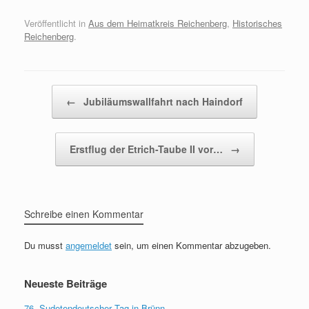
Veröffentlicht in
Aus dem Heimatkreis Reichenberg
,
Historisches
Reichenberg
.
Beitragsnavigation
←
Jubiläumswallfahrt nach Haindorf
Erstflug der Etrich-Taube II vor…
→
Schreibe einen Kommentar
Du musst
angemeldet
sein, um einen Kommentar abzugeben.
Neueste Beiträge
76. Sudetendeutscher Tag in Brünn