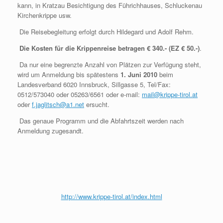
kann, in Kratzau Besichtigung des Führichhauses, Schluckenau
Kirchenkrippe usw.
Die Reisebegleitung erfolgt durch Hildegard und Adolf Rehm.
Die Kosten für die Krippenreise betragen € 340.- (EZ € 50.-)
.
Da nur eine begrenzte Anzahl von Plätzen zur Verfügung steht,
wird um Anmeldung bis spätestens
1. Juni 2010
beim
Landesverband 6020 Innsbruck, Sillgasse 5, Tel/Fax:
0512/573040 oder 05263/6561 oder e-mail:
mail@krippe-tirol.at
oder
f.jaglitsch@a1.net
ersucht.
Das genaue Programm und die Abfahrtszeit werden nach
Anmeldung zugesandt.
http://www.krippe-tirol.at/index.html