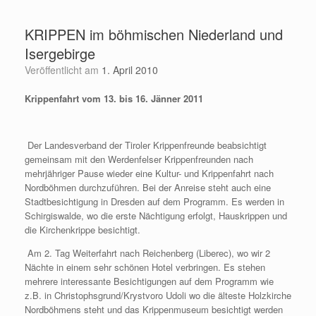
Zum
Inhalt
KRIPPEN im böhmischen Niederland und
springen
Isergebirge
Veröffentlicht am
1. April 2010
Krippenfahrt vom 13. bis 16. Jänner 2011
Der Landesverband der Tiroler Krippenfreunde beabsichtigt
gemeinsam mit den Werdenfelser Krippenfreunden nach
mehrjähriger Pause wieder eine Kultur- und Krippenfahrt nach
Nordböhmen durchzuführen. Bei der Anreise steht auch eine
Stadtbesichtigung in Dresden auf dem Programm. Es werden in
Schirgiswalde, wo die erste Nächtigung erfolgt, Hauskrippen und
die Kirchenkrippe besichtigt.
Am 2. Tag Weiterfahrt nach Reichenberg (Liberec), wo wir 2
Nächte in einem sehr schönen Hotel verbringen. Es stehen
mehrere interessante Besichtigungen auf dem Programm wie
z.B. in Christophsgrund/Krystvoro Udoli wo die älteste Holzkirche
Nordböhmens steht und das Krippenmuseum besichtigt werden