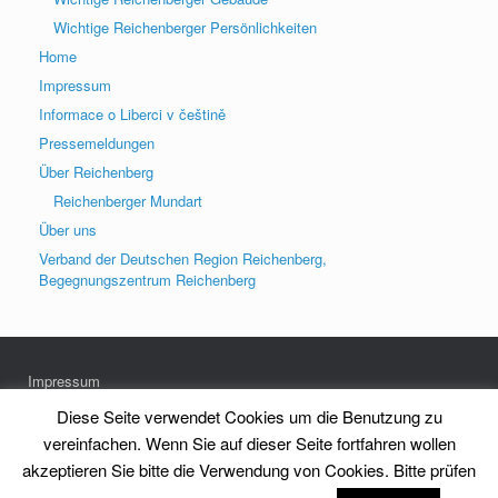
Wichtige Reichenberger Persönlichkeiten
Home
Impressum
Informace o Liberci v češtině
Pressemeldungen
Über Reichenberg
Reichenberger Mundart
Über uns
Verband der Deutschen Region Reichenberg,
Begegnungszentrum Reichenberg
Impressum
Datenschutz
Diese Seite verwendet Cookies um die Benutzung zu
vereinfachen. Wenn Sie auf dieser Seite fortfahren wollen
akzeptieren Sie bitte die Verwendung von Cookies. Bitte prüfen
Heimatkreis Reichenberg Stadt und Land e.V.
Theme by
SiteOrigin