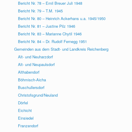
Bericht Nr. 78 – Emil Breuer Juli 1948
Bericht Nr. 79 – T.M. 1945
Bericht Nr. 80 – Heinrich Ackerhans u.a. 1945/1950
Bericht Nr. 81 – Justine Pilz 1946
Bericht Nr. 83 – Marianne Chytil 1946
Bericht Nr. 84 – Dr. Rudolf Fernegg 1951
Gemeinden aus dem Stadt- und Landkreis Reichenberg
Alt- und Neuharzdorf
Alt- und Neupaulsdorf
Althabendorf
Böhmisch-Aicha
Buschullersdorf
Christofsgrund/Neuland
Dörfel
Eichicht
Einsiedel
Franzendorf