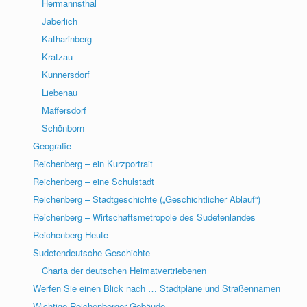
Hermannsthal
Jaberlich
Katharinberg
Kratzau
Kunnersdorf
Liebenau
Maffersdorf
Schönborn
Geografie
Reichenberg – ein Kurzportrait
Reichenberg – eine Schulstadt
Reichenberg – Stadtgeschichte („Geschichtlicher Ablauf“)
Reichenberg – Wirtschaftsmetropole des Sudetenlandes
Reichenberg Heute
Sudetendeutsche Geschichte
Charta der deutschen Heimatvertriebenen
Werfen Sie einen Blick nach … Stadtpläne und Straßennamen
Wichtige Reichenberger Gebäude