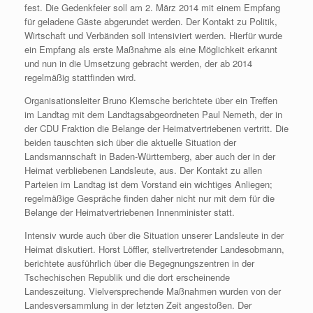
fest. Die Gedenkfeier soll am 2. März 2014 mit einem Empfang
für geladene Gäste abgerundet werden. Der Kontakt zu Politik,
Wirtschaft und Verbänden soll intensiviert werden. Hierfür wurde
ein Empfang als erste Maßnahme als eine Möglichkeit erkannt
und nun in die Umsetzung gebracht werden, der ab 2014
regelmäßig stattfinden wird.
Organisationsleiter Bruno Klemsche berichtete über ein Treffen
im Landtag mit dem Landtagsabgeordneten Paul Nemeth, der in
der CDU Fraktion die Belange der Heimatvertriebenen vertritt. Die
beiden tauschten sich über die aktuelle Situation der
Landsmannschaft in Baden-Württemberg, aber auch der in der
Heimat verbliebenen Landsleute, aus. Der Kontakt zu allen
Parteien im Landtag ist dem Vorstand ein wichtiges Anliegen;
regelmäßige Gespräche finden daher nicht nur mit dem für die
Belange der Heimatvertriebenen Innenminister statt.
Intensiv wurde auch über die Situation unserer Landsleute in der
Heimat diskutiert. Horst Löffler, stellvertretender Landesobmann,
berichtete ausführlich über die Begegnungszentren in der
Tschechischen Republik und die dort erscheinende
Landeszeitung. Vielversprechende Maßnahmen wurden von der
Landesversammlung in der letzten Zeit angestoßen. Der