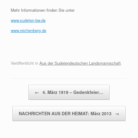
Mehr Informationen finden Sie unter
www.sudeten-bw.de
www.reichenberg.de
Veröffentlicht in
Aus der Sudetendeutschen Landsmannschaft
.
Beitragsnavigation
←
4. März 1919 – Gedenkfeier…
NACHRICHTEN AUS DER HEIMAT: März 2013
→