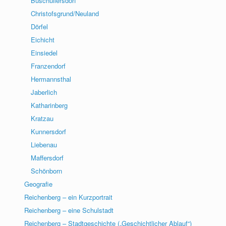
Buschullersdorf
Christofsgrund/Neuland
Dörfel
Eichicht
Einsiedel
Franzendorf
Hermannsthal
Jaberlich
Katharinberg
Kratzau
Kunnersdorf
Liebenau
Maffersdorf
Schönborn
Geografie
Reichenberg – ein Kurzportrait
Reichenberg – eine Schulstadt
Reichenberg – Stadtgeschichte („Geschichtlicher Ablauf“)