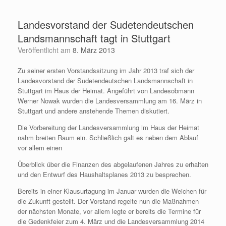
Zum
Inhalt
Landesvorstand der Sudetendeutschen
springen
Landsmannschaft tagt in Stuttgart
Veröffentlicht am
8. März 2013
Zu seiner ersten Vorstandssitzung im Jahr 2013 traf sich der
Landesvorstand der Sudetendeutschen Landsmannschaft in
Stuttgart im Haus der Heimat. Angeführt von Landesobmann
Werner Nowak wurden die Landesversammlung am 16. März in
Stuttgart und andere anstehende Themen diskutiert.
Die Vorbereitung der Landesversammlung im Haus der Heimat
nahm breiten Raum ein. Schließlich galt es neben dem Ablauf
vor allem einen
Überblick über die Finanzen des abgelaufenen Jahres zu erhalten
und den Entwurf des Haushaltsplanes 2013 zu besprechen.
Bereits in einer Klausurtagung im Januar wurden die Weichen für
die Zukunft gestellt. Der Vorstand regelte nun die Maßnahmen
der nächsten Monate, vor allem legte er bereits die Termine für
die Gedenkfeier zum 4. März und die Landesversammlung 2014