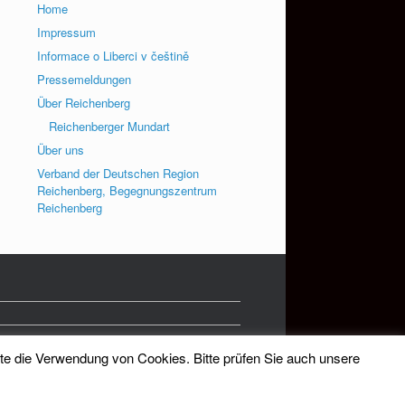
Home
Impressum
Informace o Liberci v češtině
Pressemeldungen
Über Reichenberg
Reichenberger Mundart
Über uns
Verband der Deutschen Region
Reichenberg, Begegnungszentrum
Reichenberg
tte die Verwendung von Cookies. Bitte prüfen Sie auch unsere