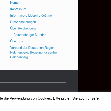
Home
Impressum
Informace o Liberci v češtině
Pressemeldungen
Über Reichenberg
Reichenberger Mundart
Über uns
Verband der Deutschen Region
Reichenberg, Begegnungszentrum
Reichenberg
tte die Verwendung von Cookies. Bitte prüfen Sie auch unsere