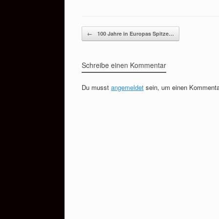
Beitragsnavigation
←
100 Jahre in Europas Spitze…
Schreibe einen Kommentar
Du musst
angemeldet
sein, um einen Kommenta