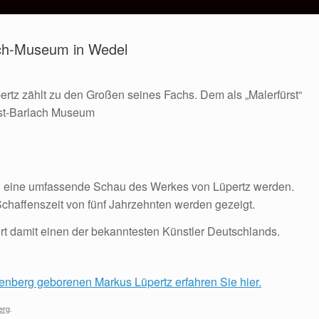
ach-Museum in Wedel
rtz zählt zu den Großen seines Fachs. Dem als „Malerfürst“
nst-Barlach Museum
rd eine umfassende Schau des Werkes von Lüpertz werden.
Schaffenszeit von fünf Jahrzehnten werden gezeigt.
 damit einen der bekanntesten Künstler Deutschlands.
enberg geborenen Markus Lüpertz erfahren Sie hier.
erg
.