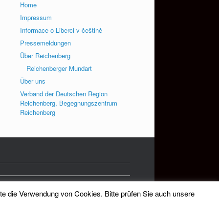
Home
Impressum
Informace o Liberci v češtině
Pressemeldungen
Über Reichenberg
Reichenberger Mundart
Über uns
Verband der Deutschen Region
Reichenberg, Begegnungszentrum
Reichenberg
tte die Verwendung von Cookies. Bitte prüfen Sie auch unsere