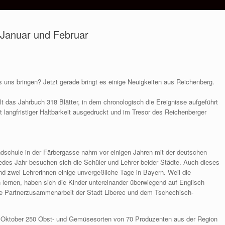
 Januar und Februar
 uns bringen? Jetzt gerade bringt es einige Neuigkeiten aus Reichenberg.
t das Jahrbuch 318 Blätter, in dem chronologisch die Ereignisse aufgeführt
it langfristiger Haltbarkeit ausgedruckt und im Tresor des Reichenberger
dschule in der Färbergasse nahm vor einigen Jahren mit der deutschen
edes Jahr besuchen sich die Schüler und Lehrer beider Städte. Auch dieses
nd zwei Lehrerinnen einige unvergeßliche Tage in Bayern. Weil die
 lernen, haben sich die Kinder untereinander überwiegend auf Englisch
die Partnerzusammenarbeit der Stadt Liberec und dem Tschechisch-
ktober 250 Obst- und Gemüsesorten von 70 Produzenten aus der Region