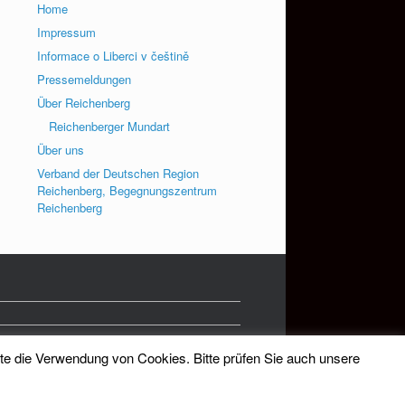
Home
Impressum
Informace o Liberci v češtině
Pressemeldungen
Über Reichenberg
Reichenberger Mundart
Über uns
Verband der Deutschen Region
Reichenberg, Begegnungszentrum
Reichenberg
tte die Verwendung von Cookies. Bitte prüfen Sie auch unsere