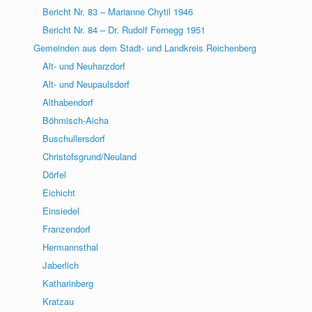
Bericht Nr. 83 – Marianne Chytil 1946
Bericht Nr. 84 – Dr. Rudolf Fernegg 1951
Gemeinden aus dem Stadt- und Landkreis Reichenberg
Alt- und Neuharzdorf
Alt- und Neupaulsdorf
Althabendorf
Böhmisch-Aicha
Buschullersdorf
Christofsgrund/Neuland
Dörfel
Eichicht
Einsiedel
Franzendorf
Hermannsthal
Jaberlich
Katharinberg
Kratzau