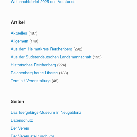
Weihnachtsbrief 2025 des Vorstands
Artikel
Aktuelles
(487)
Allgemein
(149)
Aus dem Heimatkreis Reichenberg
(292)
Aus der Sudetendeutschen Landsmannschaft
(195)
Historisches Reichenberg
(224)
Reichenberg heute Liberec
(188)
Termin / Veranstaltung
(48)
Seiten
Das Isergebirgs-Museum in Neugablonz
Datenschutz
Der Verein
Der Verein stellt sich vor