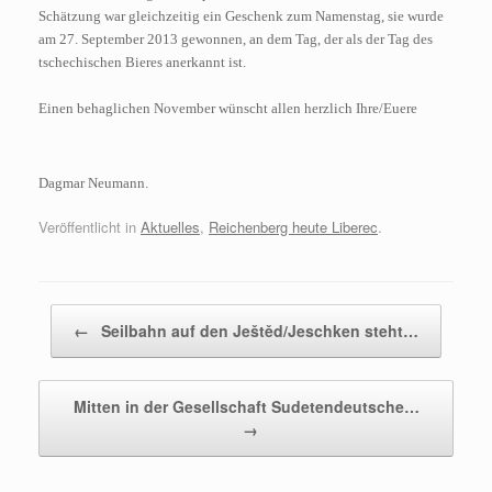
Schätzung war gleichzeitig ein Geschenk zum Namenstag, sie wurde
am 27. September 2013 gewonnen, an dem Tag, der als der Tag des
tschechischen Bieres anerkannt ist.
Einen behaglichen November wünscht allen herzlich Ihre/Euere
Dagmar Neumann.
Veröffentlicht in
Aktuelles
,
Reichenberg heute Liberec
.
Beitragsnavigation
←
Seilbahn auf den Ještěd/Jeschken steht…
Mitten in der Gesellschaft Sudetendeutsche…
→