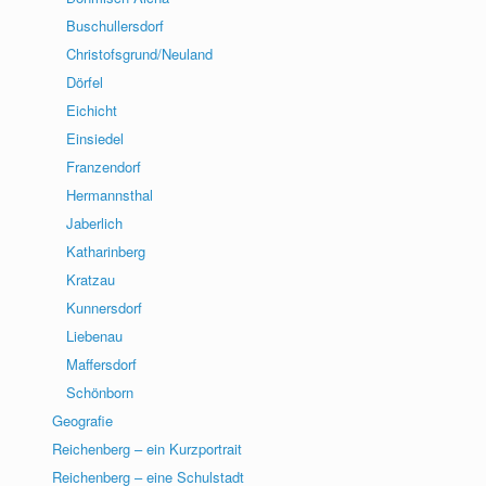
Buschullersdorf
Christofsgrund/Neuland
Dörfel
Eichicht
Einsiedel
Franzendorf
Hermannsthal
Jaberlich
Katharinberg
Kratzau
Kunnersdorf
Liebenau
Maffersdorf
Schönborn
Geografie
Reichenberg – ein Kurzportrait
Reichenberg – eine Schulstadt