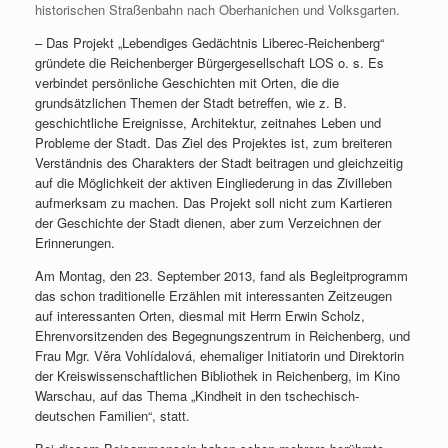
historischen Straßenbahn nach Oberhanichen und Volksgarten.
– Das Projekt „Lebendiges Gedächtnis Liberec-Reichenberg“
gründete die Reichenberger Bürgergesellschaft LOS o. s. Es
verbindet persönliche Geschichten mit Orten, die die
grundsätzlichen Themen der Stadt betreffen, wie z. B.
geschichtliche Ereignisse, Architektur, zeitnahes Leben und
Probleme der Stadt. Das Ziel des Projektes ist, zum breiteren
Verständnis des Charakters der Stadt beitragen und gleichzeitig
auf die Möglichkeit der aktiven Eingliederung in das Zivilleben
aufmerksam zu machen. Das Projekt soll nicht zum Kartieren
der Geschichte der Stadt dienen, aber zum Verzeichnen der
Erinnerungen.
Am Montag, den 23. September 2013, fand als Begleitprogramm
das schon traditionelle Erzählen mit interessanten Zeitzeugen
auf interessanten Orten, diesmal mit Herrn Erwin Scholz,
Ehrenvorsitzenden des Begegnungszentrum in Reichenberg, und
Frau Mgr. Věra Vohlídalová, ehemaliger Initiatorin und Direktorin
der Kreiswissenschaftlichen Bibliothek in Reichenberg, im Kino
Warschau, auf das Thema „Kindheit in den tschechisch-
deutschen Familien“, statt.