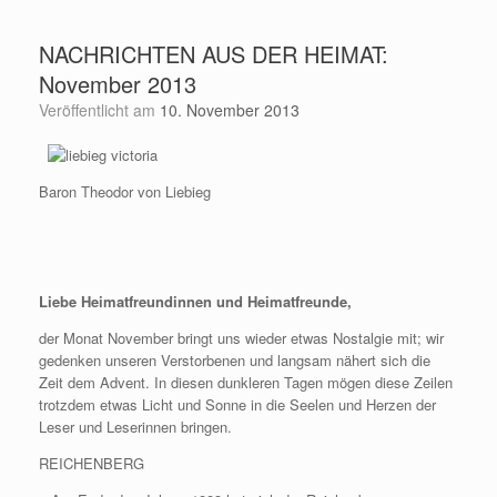
Zum
Inhalt
NACHRICHTEN AUS DER HEIMAT:
springen
November 2013
Veröffentlicht am
10. November 2013
Baron Theodor von Liebieg
Liebe Heimat
freundinnen und Heimatfreunde,
der Monat November bringt uns wieder etwas Nostalgie mit; wir
gedenken unseren Verstorbenen und langsam nähert sich die
Zeit dem Advent. In diesen dunkleren Tagen mögen diese Zeilen
trotzdem etwas Licht und Sonne in die Seelen und Herzen der
Leser und Leserinnen bringen.
REICHENBERG