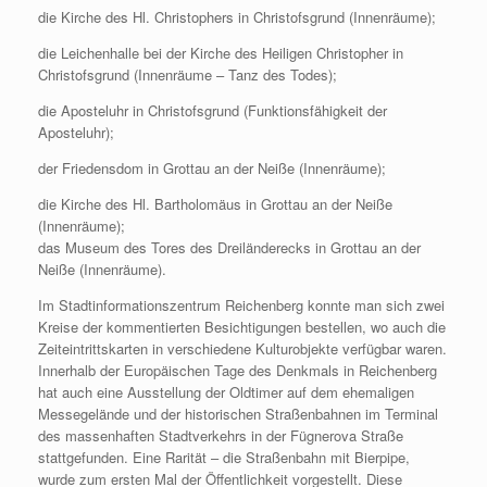
die Kirche des Hl. Christophers in Christofsgrund (Innenräume);
die Leichenhalle bei der Kirche des Heiligen Christopher in
Christofsgrund (Innenräume – Tanz des Todes);
die Aposteluhr in Christofsgrund (Funktionsfähigkeit der
Aposteluhr);
der Friedensdom in Grottau an der Neiße (Innenräume);
die Kirche des Hl. Bartholomäus in Grottau an der Neiße
(Innenräume);
das Museum des Tores des Dreiländerecks in Grottau an der
Neiße (Innenräume).
Im Stadtinformationszentrum Reichenberg konnte man sich zwei
Kreise der kommentierten Besichtigungen bestellen, wo auch die
Zeiteintrittskarten in verschiedene Kulturobjekte verfügbar waren.
Innerhalb der Europäischen Tage des Denkmals in Reichenberg
hat auch eine Ausstellung der Oldtimer auf dem ehemaligen
Messegelände und der historischen Straßenbahnen im Terminal
des massenhaften Stadtverkehrs in der Fügnerova Straße
stattgefunden. Eine Rarität – die Straßenbahn mit Bierpipe,
wurde zum ersten Mal der Öffentlichkeit vorgestellt. Diese