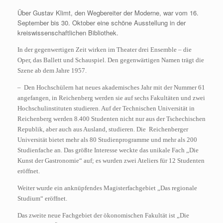
Über Gustav Klimt, den Wegbereiter der Moderne, war vom 16.
September bis 30. Oktober eine schöne Ausstellung in der
kreiswissenschaftlichen Bibliothek.
In der gegenwertigen Zeit wirken im Theater drei Ensemble – die
Oper, das Ballett und Schauspiel. Den gegenwärtigen Namen trägt die
Szene ab dem Jahre 1957.
– Den Hochschülern hat neues akademisches Jahr mit der Nummer 61
angefangen, in Reichenberg werden sie auf sechs Fakultäten und zwei
Hochschulinstituten studieren. Auf der Technischen Universität in
Reichenberg werden 8.400 Studenten nicht nur aus der Tschechischen
Republik, aber auch aus Ausland, studieren. Die Reichenberger
Universität bietet mehr als 80 Studienprogramme und mehr als 200
Studienfache an. Das größte Interesse weckte das unikale Fach „Die
Kunst der Gastronomie“ auf; es wurden zwei Ateliers für 12 Studenten
eröffnet.
Weiter wurde ein anknüpfendes Magisterfachgebiet „Das regionale
Studium“ eröffnet.
Das zweite neue Fachgebiet der ökonomischen Fakultät ist „Die