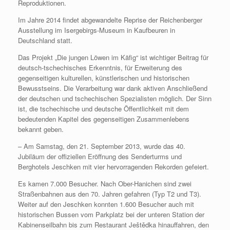
Reproduktionen.
Im Jahre 2014 findet abgewandelte Reprise der Reichenberger
Ausstellung im Isergebirgs-Museum in Kaufbeuren in
Deutschland statt.
Das Projekt „Die jungen Löwen im Käfig“ ist wichtiger Beitrag für
deutsch-tschechisches Erkenntnis, für Erweiterung des
gegenseitigen kulturellen, künstlerischen und historischen
Bewusstseins. Die Verarbeitung war dank aktiven Anschließend
der deutschen und tschechischen Spezialisten möglich. Der Sinn
ist, die tschechische und deutsche Öffentlichkeit mit dem
bedeutenden Kapitel des gegenseitigen Zusammenlebens
bekannt geben.
– Am Samstag, den 21. September 2013, wurde das 40.
Jubiläum der offiziellen Eröffnung des Senderturms und
Berghotels Jeschken mit vier hervorragenden Rekorden gefeiert.
Es kamen 7.000 Besucher. Nach Ober-Hanichen sind zwei
Straßenbahnen aus den 70. Jahren gefahren (Typ T2 und T3).
Weiter auf den Jeschken konnten 1.600 Besucher auch mit
historischen Bussen vom Parkplatz bei der unteren Station der
Kabinenseilbahn bis zum Restaurant Ještědka hinauffahren, den