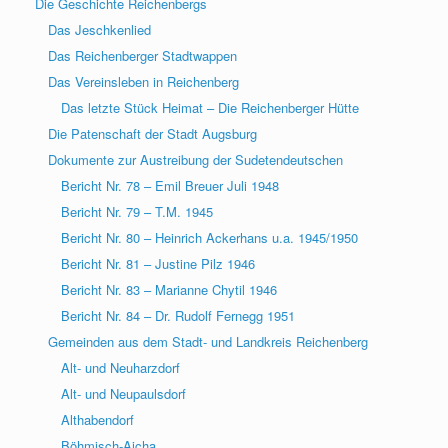
Die Geschichte Reichenbergs
Das Jeschkenlied
Das Reichenberger Stadtwappen
Das Vereinsleben in Reichenberg
Das letzte Stück Heimat – Die Reichenberger Hütte
Die Patenschaft der Stadt Augsburg
Dokumente zur Austreibung der Sudetendeutschen
Bericht Nr. 78 – Emil Breuer Juli 1948
Bericht Nr. 79 – T.M. 1945
Bericht Nr. 80 – Heinrich Ackerhans u.a. 1945/1950
Bericht Nr. 81 – Justine Pilz 1946
Bericht Nr. 83 – Marianne Chytil 1946
Bericht Nr. 84 – Dr. Rudolf Fernegg 1951
Gemeinden aus dem Stadt- und Landkreis Reichenberg
Alt- und Neuharzdorf
Alt- und Neupaulsdorf
Althabendorf
Böhmisch-Aicha