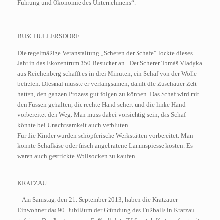
Führung und Ökonomie des Unternehmens“.
BUSCHULLERSDORF
Die regelmäßige Veranstaltung „Scheren der Schafe“ lockte dieses
Jahr in das Ekozentrum 350 Besucher an. Der Scherer Tomáš Vladyka
aus Reichenberg schafft es in drei Minuten, ein Schaf von der Wolle
befreien. Diesmal musste er verlangsamen, damit die Zuschauer Zeit
hatten, den ganzen Prozess gut folgen zu können. Das Schaf wird mit
den Füssen gehalten, die rechte Hand schert und die linke Hand
vorbereitet den Weg. Man muss dabei vorsichtig sein, das Schaf
könnte bei Unachtsamkeit auch verbluten.
Für die Kinder wurden schöpferische Werkstätten vorbereitet. Man
konnte Schafkäse oder frisch angebratene Lammspiesse kosten. Es
waren auch gestrickte Wollsocken zu kaufen.
KRATZAU
– Am Samstag, den 21. September 2013, haben die Kratzauer
Einwohner das 90. Jubiläum der Gründung des Fußballs in Kratzau