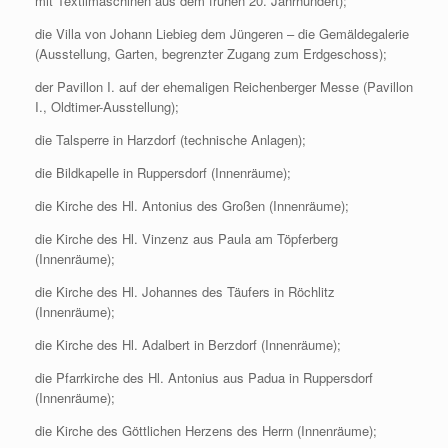
mit Textilmaschinen aus dem frühen 20. Jahrhundert);
die Villa von Johann Liebieg dem Jüngeren – die Gemäldegalerie
(Ausstellung, Garten, begrenzter Zugang zum Erdgeschoss);
der Pavillon I. auf der ehemaligen Reichenberger Messe (Pavillon
I., Oldtimer-Ausstellung);
die Talsperre in Harzdorf (technische Anlagen);
die Bildkapelle in Ruppersdorf (Innenräume);
die Kirche des Hl. Antonius des Großen (Innenräume);
die Kirche des Hl. Vinzenz aus Paula am Töpferberg
(Innenräume);
die Kirche des Hl. Johannes des Täufers in Röchlitz
(Innenräume);
die Kirche des Hl. Adalbert in Berzdorf (Innenräume);
die Pfarrkirche des Hl. Antonius aus Padua in Ruppersdorf
(Innenräume);
die Kirche des Göttlichen Herzens des Herrn (Innenräume);