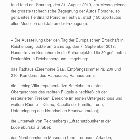
fand fand am Sonntag, den 31. August 2013, am Messegelende
die grösste tschechische Begegnung der Autos Porsche, so
genanntes Ferdinand Porsche Festival, statt (150 Sportautos
allen Modellen und Jahren der Erzeugung).
– Die Ausstellung über den Tag der Europäischen Erbschaft in
Reichenberg lockte am Samstag, den 7. September 2013,
Hunderte von Besuchern in die Kulturobjekte. Die 30 geöffneten
Denkmäler in Reichenberg und Umgebung:
das Rathaus (Zeremonie Saal, Empfangszimmer Nr. 209 und
210, Korridoren des Rathauses, Rathausturm);
die Liebieg-Villa (repräsentative Bereiche im ersten
Obergeschoss des rechten Flügels einschließlich der
restaurierten Fresken, Bereiche im ersten Untergeschoss und
weitere Räume – Küche, Kapelle der Familie, Turm;
Unterbringung des historischen Feuerwehrautos);
die Unterwelt von Reichenberg (Luftschutzbunker in der
Lucemburská Straße);
das Nordböhmische Museum (Turm, Terrasse, Arkaden,