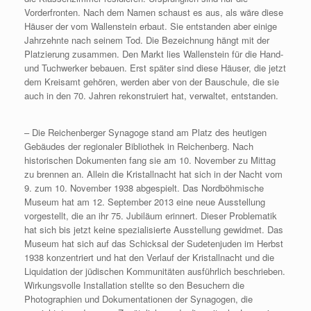
Vorderfronten. Nach dem Namen schaust es aus, als wäre diese
Häuser der vom Wallenstein erbaut. Sie entstanden aber einige
Jahrzehnte nach seinem Tod. Die Bezeichnung hängt mit der
Platzierung zusammen. Den Markt lies Wallenstein für die Hand-
und Tuchwerker bebauen. Erst später sind diese Häuser, die jetzt
dem Kreisamt gehören, werden aber von der Bauschule, die sie
auch in den 70. Jahren rekonstruiert hat, verwaltet, entstanden.
– Die Reichenberger Synagoge stand am Platz des heutigen
Gebäudes der regionaler Bibliothek in Reichenberg. Nach
historischen Dokumenten fang sie am 10. November zu Mittag
zu brennen an. Allein die Kristallnacht hat sich in der Nacht vom
9. zum 10. November 1938 abgespielt. Das Nordböhmische
Museum hat am 12. September 2013 eine neue Ausstellung
vorgestellt, die an ihr 75. Jubiläum erinnert. Dieser Problematik
hat sich bis jetzt keine spezialisierte Ausstellung gewidmet. Das
Museum hat sich auf das Schicksal der Sudetenjuden im Herbst
1938 konzentriert und hat den Verlauf der Kristallnacht und die
Liquidation der jüdischen Kommunitäten ausführlich beschrieben.
Wirkungsvolle Installation stellte so den Besuchern die
Photographien und Dokumentationen der Synagogen, die