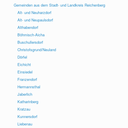
Gemeinden aus dem Stadt- und Landkreis Reichenberg
Alt- und Neuharzdorf
Alt- und Neupaulsdorf
Althabendorf
Böhmisch-Aicha
Buschullersdorf
Christofsgrund/Neuland
Dörfel
Eichicht
Einsiedel
Franzendorf
Hermannsthal
Jaberlich
Katharinberg
Kratzau
Kunnersdorf
Liebenau