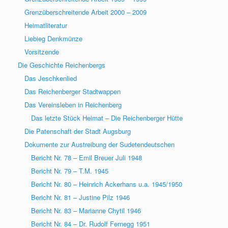
Grenzüberschreitende Arbeit 2000 – 2009
Heimatliteratur
Liebieg Denkmünze
Vorsitzende
Die Geschichte Reichenbergs
Das Jeschkenlied
Das Reichenberger Stadtwappen
Das Vereinsleben in Reichenberg
Das letzte Stück Heimat – Die Reichenberger Hütte
Die Patenschaft der Stadt Augsburg
Dokumente zur Austreibung der Sudetendeutschen
Bericht Nr. 78 – Emil Breuer Juli 1948
Bericht Nr. 79 – T.M. 1945
Bericht Nr. 80 – Heinrich Ackerhans u.a. 1945/1950
Bericht Nr. 81 – Justine Pilz 1946
Bericht Nr. 83 – Marianne Chytil 1946
Bericht Nr. 84 – Dr. Rudolf Fernegg 1951