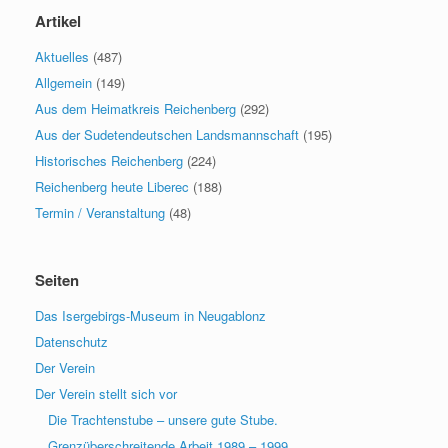
Artikel
Aktuelles
(487)
Allgemein
(149)
Aus dem Heimatkreis Reichenberg
(292)
Aus der Sudetendeutschen Landsmannschaft
(195)
Historisches Reichenberg
(224)
Reichenberg heute Liberec
(188)
Termin / Veranstaltung
(48)
Seiten
Das Isergebirgs-Museum in Neugablonz
Datenschutz
Der Verein
Der Verein stellt sich vor
Die Trachtenstube – unsere gute Stube.
Grenzüberschreitende Arbeit 1989 – 1999