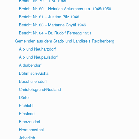
Bericht Nr. 79 – T.M. 1945
Bericht Nr. 80 – Heinrich Ackerhans u.a. 1945/1950
Bericht Nr. 81 – Justine Pilz 1946
Bericht Nr. 83 – Marianne Chytil 1946
Bericht Nr. 84 – Dr. Rudolf Fernegg 1951
Gemeinden aus dem Stadt- und Landkreis Reichenberg
Alt- und Neuharzdorf
Alt- und Neupaulsdorf
Althabendorf
Böhmisch-Aicha
Buschullersdorf
Christofsgrund/Neuland
Dörfel
Eichicht
Einsiedel
Franzendorf
Hermannsthal
Jaberlich