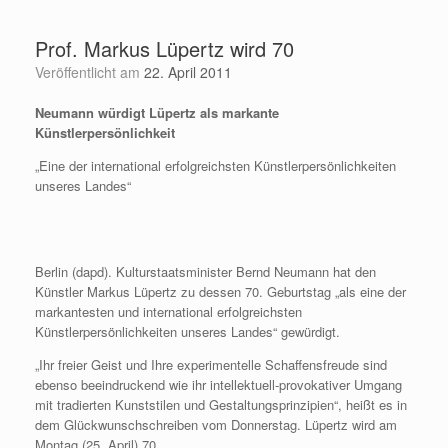
Zum
Inhalt
Prof. Markus Lüpertz wird 70
springen
Veröffentlicht am
22. April 2011
Neumann würdigt Lüpertz als markante
Künstlerpersönlichkeit
„Eine der international erfolgreichsten Künstlerpersönlichkeiten
unseres Landes“
Berlin (dapd). Kulturstaatsminister Bernd Neumann hat den
Künstler Markus Lüpertz zu dessen 70. Geburtstag „als eine der
markantesten und international erfolgreichsten
Künstlerpersönlichkeiten unseres Landes“ gewürdigt.
„Ihr freier Geist und Ihre experimentelle Schaffensfreude sind
ebenso beeindruckend wie ihr intellektuell-provokativer Umgang
mit tradierten Kunststilen und Gestaltungsprinzipien“, heißt es in
dem Glückwunschschreiben vom Donnerstag. Lüpertz wird am
Montag (25. April) 70.