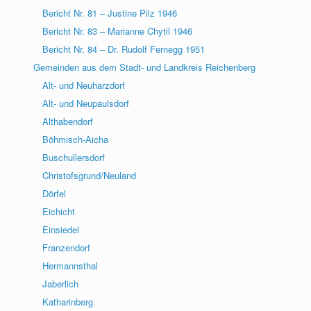
Bericht Nr. 81 – Justine Pilz 1946
Bericht Nr. 83 – Marianne Chytil 1946
Bericht Nr. 84 – Dr. Rudolf Fernegg 1951
Gemeinden aus dem Stadt- und Landkreis Reichenberg
Alt- und Neuharzdorf
Alt- und Neupaulsdorf
Althabendorf
Böhmisch-Aicha
Buschullersdorf
Christofsgrund/Neuland
Dörfel
Eichicht
Einsiedel
Franzendorf
Hermannsthal
Jaberlich
Katharinberg