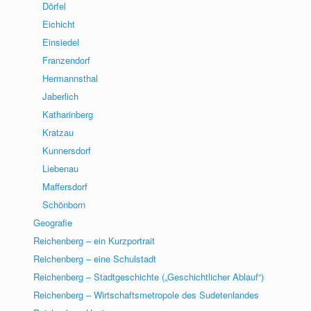
Dörfel
Eichicht
Einsiedel
Franzendorf
Hermannsthal
Jaberlich
Katharinberg
Kratzau
Kunnersdorf
Liebenau
Maffersdorf
Schönborn
Geografie
Reichenberg – ein Kurzportrait
Reichenberg – eine Schulstadt
Reichenberg – Stadtgeschichte („Geschichtlicher Ablauf“)
Reichenberg – Wirtschaftsmetropole des Sudetenlandes