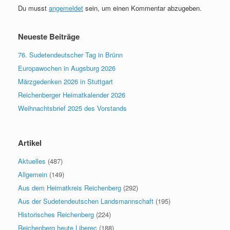
Du musst
angemeldet
sein, um einen Kommentar abzugeben.
Neueste Beiträge
76. Sudetendeutscher Tag in Brünn
Europawochen in Augsburg 2026
Märzgedenken 2026 in Stuttgart
Reichenberger Heimatkalender 2026
Weihnachtsbrief 2025 des Vorstands
Artikel
Aktuelles
(487)
Allgemein
(149)
Aus dem Heimatkreis Reichenberg
(292)
Aus der Sudetendeutschen Landsmannschaft
(195)
Historisches Reichenberg
(224)
Reichenberg heute Liberec
(188)