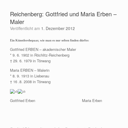
Zum
Inhalt
Reichenberg: Gottfried und Maria Erben –
springen
Maler
Veröffentlicht am
1. Dezember 2012
Ein Künstlerehepaar, wie man es nur selten finden dürfte:
Gottfried ERBEN – akademischer Maler
* 9. 6. 1902 in Röchlitz-Reichenberg
† 29. 6. 1979 in Törwang
Maria ERBEN – Malerin
* 8. 9. 1913 in Liebenau
† 16 .8. 2008 in Törwang
Gottfried Erben Maria Erben