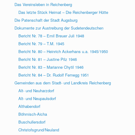
Das Vereinsleben in Reichenberg
Das letzte Stück Heimat – Die Reichenberger Hütte
Die Patenschaft der Stadt Augsburg
Dokumente zur Austreibung der Sudetendeutschen
Bericht Nr. 78 – Emil Breuer Juli 1948
Bericht Nr. 79 – T.M. 1945
Bericht Nr. 80 – Heinrich Ackerhans u.a. 1945/1950
Bericht Nr. 81 – Justine Pilz 1946
Bericht Nr. 83 – Marianne Chytil 1946
Bericht Nr. 84 – Dr. Rudolf Fernegg 1951
Gemeinden aus dem Stadt- und Landkreis Reichenberg
Alt- und Neuharzdorf
Alt- und Neupaulsdorf
Althabendorf
Böhmisch-Aicha
Buschullersdorf
Christofsgrund/Neuland