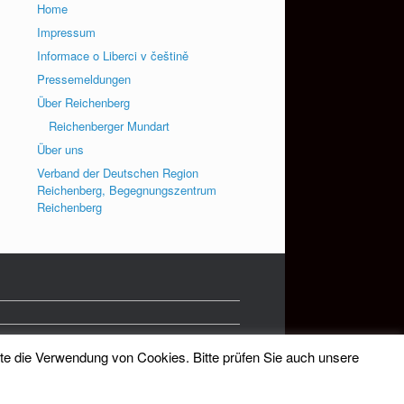
Home
Impressum
Informace o Liberci v češtině
Pressemeldungen
Über Reichenberg
Reichenberger Mundart
Über uns
Verband der Deutschen Region
Reichenberg, Begegnungszentrum
Reichenberg
tte die Verwendung von Cookies. Bitte prüfen Sie auch unsere