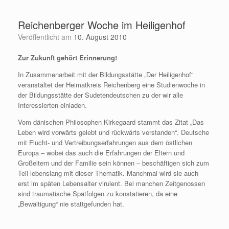
Zum
Inhalt
Reichenberger Woche im Heiligenhof
springen
Veröffentlicht am
10. August 2010
Zur Zukunft gehört Erinnerung!
In Zusammenarbeit mit der Bildungsstätte „Der Heiligenhof“
veranstaltet der Heimatkreis Reichenberg eine Studienwoche in
der Bildungsstätte der Sudetendeutschen zu der wir alle
Interessierten einladen.
Vom dänischen Philosophen Kirkegaard stammt das Zitat „Das
Leben wird vorwärts gelebt und rückwärts verstanden“. Deutsche
mit Flucht- und Vertreibungserfahrungen aus dem östlichen
Europa – wobei das auch die Erfahrungen der Eltern und
Großeltern und der Familie sein können – beschäftigen sich zum
Teil lebenslang mit dieser Thematik. Manchmal wird sie auch
erst im späten Lebensalter virulent. Bei manchen Zeitgenossen
sind traumatische Spätfolgen zu konstatieren, da eine
„Bewältigung“ nie stattgefunden hat.