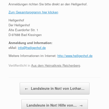
Anmeldungen richten Sie bitte direkt an den Heiligenhof.
Zum Gesamtprogramm hier klicken
Heiligenhof
Der Heiligenhof
Alte Euerdorfer Str. 1
D-97688 Bad Kissingen
Anmeldung und Information:
eMail:
info@heiligenhof.de
Weitere Informationen im Internet:
http://www.heiligenhof.de
Veröffentlicht in
Aus dem Heimatkreis Reichenberg
.
Beitragsnavigation
←
Landsleute in Not! von Lothar…
Landsleute in Not! Hilfe von…
→