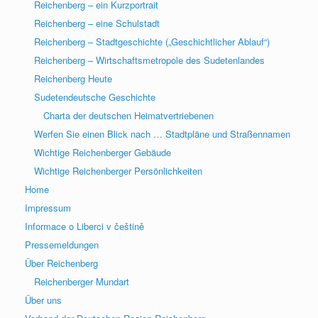
Reichenberg – ein Kurzportrait
Reichenberg – eine Schulstadt
Reichenberg – Stadtgeschichte („Geschichtlicher Ablauf“)
Reichenberg – Wirtschaftsmetropole des Sudetenlandes
Reichenberg Heute
Sudetendeutsche Geschichte
Charta der deutschen Heimatvertriebenen
Werfen Sie einen Blick nach … Stadtpläne und Straßennamen
Wichtige Reichenberger Gebäude
Wichtige Reichenberger Persönlichkeiten
Home
Impressum
Informace o Liberci v češtině
Pressemeldungen
Über Reichenberg
Reichenberger Mundart
Über uns