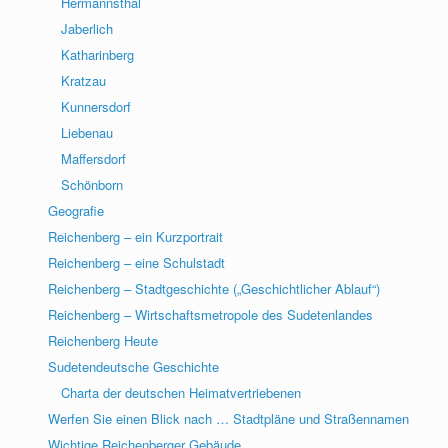
Hermannsthal
Jaberlich
Katharinberg
Kratzau
Kunnersdorf
Liebenau
Maffersdorf
Schönborn
Geografie
Reichenberg – ein Kurzportrait
Reichenberg – eine Schulstadt
Reichenberg – Stadtgeschichte („Geschichtlicher Ablauf“)
Reichenberg – Wirtschaftsmetropole des Sudetenlandes
Reichenberg Heute
Sudetendeutsche Geschichte
Charta der deutschen Heimatvertriebenen
Werfen Sie einen Blick nach … Stadtpläne und Straßennamen
Wichtige Reichenberger Gebäude