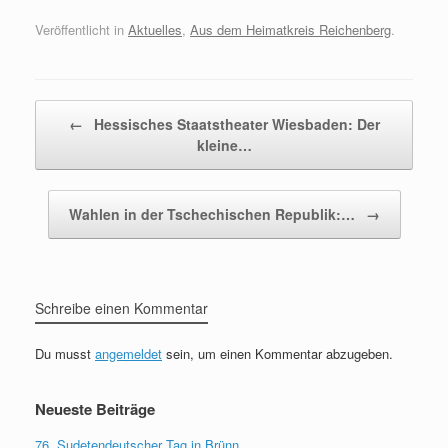
Veröffentlicht in
Aktuelles
,
Aus dem Heimatkreis Reichenberg
.
Beitragsnavigation
←
Hessisches Staatstheater Wiesbaden: Der
kleine…
Wahlen in der Tschechischen Republik:…
→
Schreibe einen Kommentar
Du musst
angemeldet
sein, um einen Kommentar abzugeben.
Neueste Beiträge
76. Sudetendeutscher Tag in Brünn