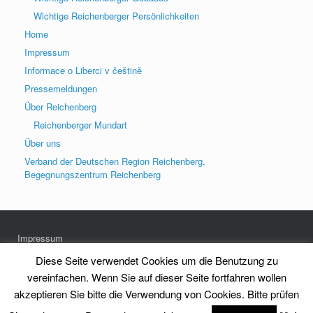
Wichtige Reichenberger Persönlichkeiten
Home
Impressum
Informace o Liberci v češtině
Pressemeldungen
Über Reichenberg
Reichenberger Mundart
Über uns
Verband der Deutschen Region Reichenberg,
Begegnungszentrum Reichenberg
Impressum
Datenschutz
Diese Seite verwendet Cookies um die Benutzung zu
vereinfachen. Wenn Sie auf dieser Seite fortfahren wollen
akzeptieren Sie bitte die Verwendung von Cookies. Bitte prüfen
Heimatkreis Reichenberg Stadt und Land e.V.
Theme by
SiteOrigin