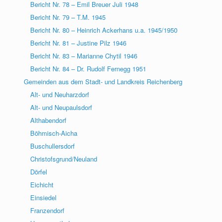
Bericht Nr. 78 – Emil Breuer Juli 1948
Bericht Nr. 79 – T.M. 1945
Bericht Nr. 80 – Heinrich Ackerhans u.a. 1945/1950
Bericht Nr. 81 – Justine Pilz 1946
Bericht Nr. 83 – Marianne Chytil 1946
Bericht Nr. 84 – Dr. Rudolf Fernegg 1951
Gemeinden aus dem Stadt- und Landkreis Reichenberg
Alt- und Neuharzdorf
Alt- und Neupaulsdorf
Althabendorf
Böhmisch-Aicha
Buschullersdorf
Christofsgrund/Neuland
Dörfel
Eichicht
Einsiedel
Franzendorf