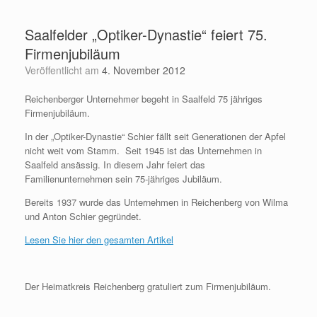
Zum
Inhalt
Saalfelder „Optiker-Dynastie“ feiert 75.
springen
Firmenjubiläum
Veröffentlicht am
4. November 2012
Reichenberger Unternehmer begeht in Saalfeld 75 jähriges
Firmenjubiläum.
In der „Optiker-Dynastie“ Schier fällt seit Generationen der Apfel
nicht weit vom Stamm. Seit 1945 ist das Unternehmen in
Saalfeld ansässig. In diesem Jahr feiert das
Familienunternehmen sein 75-jähriges Jubiläum.
Bereits 1937 wurde das Unternehmen in Reichenberg von Wilma
und Anton Schier gegründet.
Lesen Sie hier den gesamten Artikel
Der Heimatkreis Reichenberg gratuliert zum Firmenjubiläum.