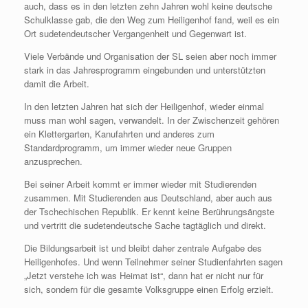
auch, dass es in den letzten zehn Jahren wohl keine deutsche
Schulklasse gab, die den Weg zum Heiligenhof fand, weil es ein
Ort sudetendeutscher Vergangenheit und Gegenwart ist.
Viele Verbände und Organisation der SL seien aber noch immer
stark in das Jahresprogramm eingebunden und unterstützten
damit die Arbeit.
In den letzten Jahren hat sich der Heiligenhof, wieder einmal
muss man wohl sagen, verwandelt. In der Zwischenzeit gehören
ein Klettergarten, Kanufahrten und anderes zum
Standardprogramm, um immer wieder neue Gruppen
anzusprechen.
Bei seiner Arbeit kommt er immer wieder mit Studierenden
zusammen. Mit Studierenden aus Deutschland, aber auch aus
der Tschechischen Republik. Er kennt keine Berührungsängste
und vertritt die sudetendeutsche Sache tagtäglich und direkt.
Die Bildungsarbeit ist und bleibt daher zentrale Aufgabe des
Heiligenhofes. Und wenn Teilnehmer seiner Studienfahrten sagen
„Jetzt verstehe ich was Heimat ist“, dann hat er nicht nur für
sich, sondern für die gesamte Volksgruppe einen Erfolg erzielt.