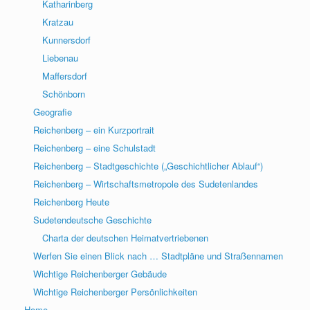
Katharinberg
Kratzau
Kunnersdorf
Liebenau
Maffersdorf
Schönborn
Geografie
Reichenberg – ein Kurzportrait
Reichenberg – eine Schulstadt
Reichenberg – Stadtgeschichte („Geschichtlicher Ablauf“)
Reichenberg – Wirtschaftsmetropole des Sudetenlandes
Reichenberg Heute
Sudetendeutsche Geschichte
Charta der deutschen Heimatvertriebenen
Werfen Sie einen Blick nach … Stadtpläne und Straßennamen
Wichtige Reichenberger Gebäude
Wichtige Reichenberger Persönlichkeiten
Home