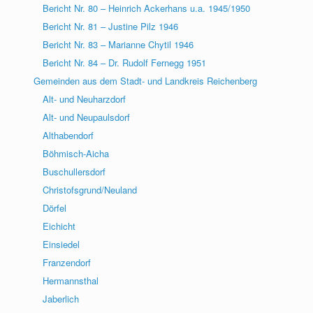
Bericht Nr. 80 – Heinrich Ackerhans u.a. 1945/1950
Bericht Nr. 81 – Justine Pilz 1946
Bericht Nr. 83 – Marianne Chytil 1946
Bericht Nr. 84 – Dr. Rudolf Fernegg 1951
Gemeinden aus dem Stadt- und Landkreis Reichenberg
Alt- und Neuharzdorf
Alt- und Neupaulsdorf
Althabendorf
Böhmisch-Aicha
Buschullersdorf
Christofsgrund/Neuland
Dörfel
Eichicht
Einsiedel
Franzendorf
Hermannsthal
Jaberlich