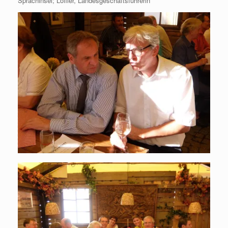
Sprachinsel; Löffler, Landesgeschäftsführerin