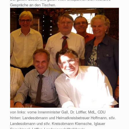
Gespräche an den Tischen.
von links: vorne Innenminister Gall, Dr. Löffler, MdL, CDU
hinten: Landesobmann und Heimatkreisbetreuer Hoffmann, stlv.
Landesobmann und stlv. Kreisobmann Klemsche, Iglauer