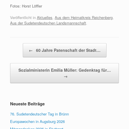
Fotos: Horst Löffler
Veröffentlicht in
Aktuelles
,
Aus dem Heimatkreis Reichenberg
,
Aus der Sudetendeutschen Landsmannschaft
.
Beitragsnavigation
←
60 Jahre Patenschaft der Stadt…
Sozialministerin Emilia Müller: Gedenktag für…
→
Neueste Beiträge
76. Sudetendeutscher Tag in Brünn
Europawochen in Augsburg 2026
Märzgedenken 2026 in Stuttgart