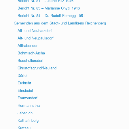
Bericht Nr. 81 – Justine Pilz 1946
Bericht Nr. 83 – Marianne Chytil 1946
Bericht Nr. 84 – Dr. Rudolf Fernegg 1951
Gemeinden aus dem Stadt- und Landkreis Reichenberg
Alt- und Neuharzdorf
Alt- und Neupaulsdorf
Althabendorf
Böhmisch-Aicha
Buschullersdorf
Christofsgrund/Neuland
Dörfel
Eichicht
Einsiedel
Franzendorf
Hermannsthal
Jaberlich
Katharinberg
Kratzau