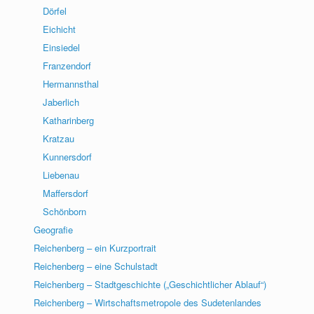
Dörfel
Eichicht
Einsiedel
Franzendorf
Hermannsthal
Jaberlich
Katharinberg
Kratzau
Kunnersdorf
Liebenau
Maffersdorf
Schönborn
Geografie
Reichenberg – ein Kurzportrait
Reichenberg – eine Schulstadt
Reichenberg – Stadtgeschichte („Geschichtlicher Ablauf“)
Reichenberg – Wirtschaftsmetropole des Sudetenlandes