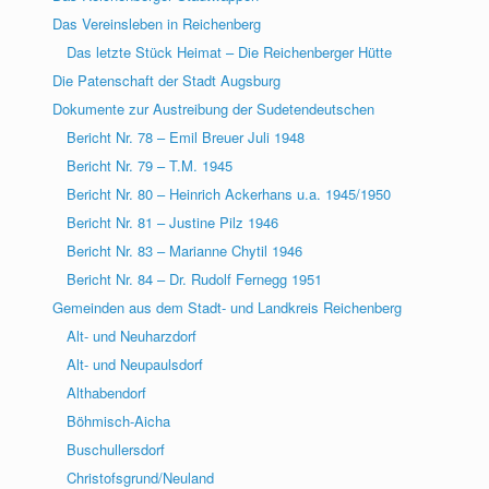
Das Vereinsleben in Reichenberg
Das letzte Stück Heimat – Die Reichenberger Hütte
Die Patenschaft der Stadt Augsburg
Dokumente zur Austreibung der Sudetendeutschen
Bericht Nr. 78 – Emil Breuer Juli 1948
Bericht Nr. 79 – T.M. 1945
Bericht Nr. 80 – Heinrich Ackerhans u.a. 1945/1950
Bericht Nr. 81 – Justine Pilz 1946
Bericht Nr. 83 – Marianne Chytil 1946
Bericht Nr. 84 – Dr. Rudolf Fernegg 1951
Gemeinden aus dem Stadt- und Landkreis Reichenberg
Alt- und Neuharzdorf
Alt- und Neupaulsdorf
Althabendorf
Böhmisch-Aicha
Buschullersdorf
Christofsgrund/Neuland