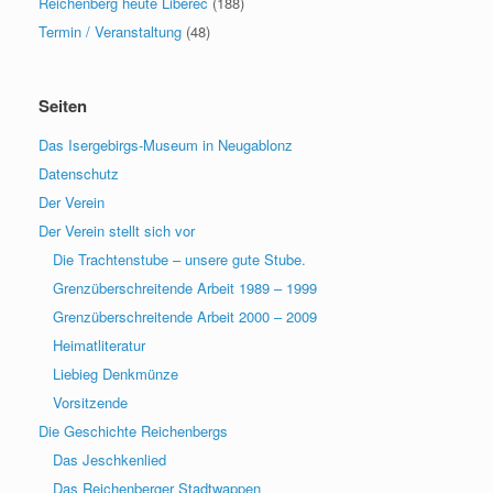
Reichenberg heute Liberec
(188)
Termin / Veranstaltung
(48)
Seiten
Das Isergebirgs-Museum in Neugablonz
Datenschutz
Der Verein
Der Verein stellt sich vor
Die Trachtenstube – unsere gute Stube.
Grenzüberschreitende Arbeit 1989 – 1999
Grenzüberschreitende Arbeit 2000 – 2009
Heimatliteratur
Liebieg Denkmünze
Vorsitzende
Die Geschichte Reichenbergs
Das Jeschkenlied
Das Reichenberger Stadtwappen