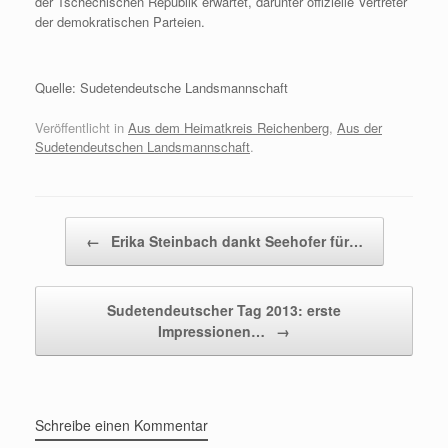
der Tschechischen Republik erwartet, darunter offizielle Vertreter
der demokratischen Parteien.
Quelle: Sudetendeutsche Landsmannschaft
Veröffentlicht in
Aus dem Heimatkreis Reichenberg
,
Aus der
Sudetendeutschen Landsmannschaft
.
Beitragsnavigation
←
Erika Steinbach dankt Seehofer für…
Sudetendeutscher Tag 2013: erste
Impressionen…
→
Schreibe einen Kommentar