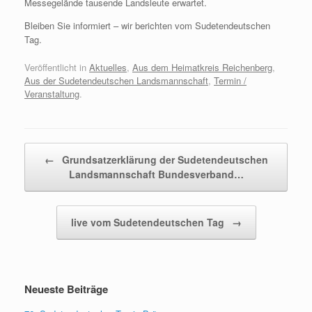
Messegelände tausende Landsleute erwartet.
Bleiben Sie informiert – wir berichten vom Sudetendeutschen
Tag.
Veröffentlicht in
Aktuelles
,
Aus dem Heimatkreis Reichenberg
,
Aus der Sudetendeutschen Landsmannschaft
,
Termin /
Veranstaltung
.
Beitragsnavigation
←
Grundsatzerklärung der Sudetendeutschen
Landsmannschaft Bundesverband…
live vom Sudetendeutschen Tag
→
Neueste Beiträge