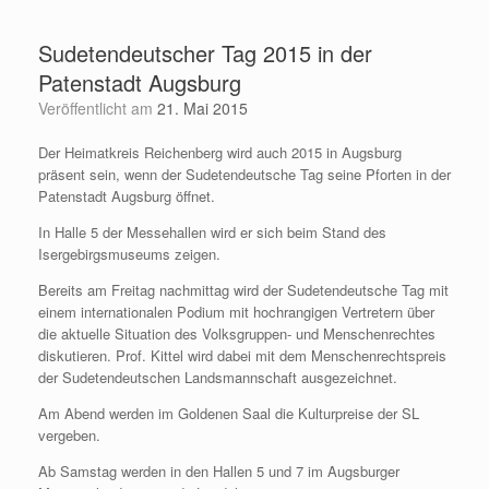
Zum
Inhalt
Sudetendeutscher Tag 2015 in der
springen
Patenstadt Augsburg
Veröffentlicht am
21. Mai 2015
Der Heimatkreis Reichenberg wird auch 2015 in Augsburg
präsent sein, wenn der Sudetendeutsche Tag seine Pforten in der
Patenstadt Augsburg öffnet.
In Halle 5 der Messehallen wird er sich beim Stand des
Isergebirgsmuseums zeigen.
Bereits am Freitag nachmittag wird der Sudetendeutsche Tag mit
einem internationalen Podium mit hochrangigen Vertretern über
die aktuelle Situation des Volksgruppen- und Menschenrechtes
diskutieren. Prof. Kittel wird dabei mit dem Menschenrechtspreis
der Sudetendeutschen Landsmannschaft ausgezeichnet.
Am Abend werden im Goldenen Saal die Kulturpreise der SL
vergeben.
Ab Samstag werden in den Hallen 5 und 7 im Augsburger