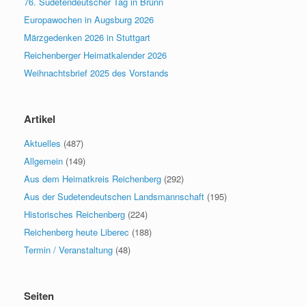
76. Sudetendeutscher Tag in Brünn
Europawochen in Augsburg 2026
Märzgedenken 2026 in Stuttgart
Reichenberger Heimatkalender 2026
Weihnachtsbrief 2025 des Vorstands
Artikel
Aktuelles
(487)
Allgemein
(149)
Aus dem Heimatkreis Reichenberg
(292)
Aus der Sudetendeutschen Landsmannschaft
(195)
Historisches Reichenberg
(224)
Reichenberg heute Liberec
(188)
Termin / Veranstaltung
(48)
Seiten