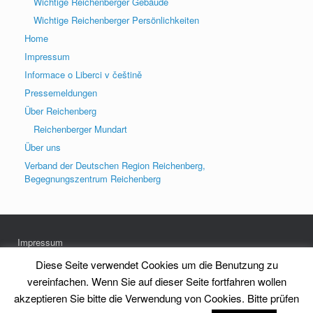
Wichtige Reichenberger Gebäude
Wichtige Reichenberger Persönlichkeiten
Home
Impressum
Informace o Liberci v češtině
Pressemeldungen
Über Reichenberg
Reichenberger Mundart
Über uns
Verband der Deutschen Region Reichenberg,
Begegnungszentrum Reichenberg
Impressum
Datenschutz
Diese Seite verwendet Cookies um die Benutzung zu
vereinfachen. Wenn Sie auf dieser Seite fortfahren wollen
akzeptieren Sie bitte die Verwendung von Cookies. Bitte prüfen
Heimatkreis Reichenberg Stadt und Land e.V.
Theme by
SiteOrigin