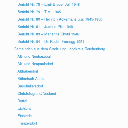
Bericht Nr. 78 – Emil Breuer Juli 1948
Bericht Nr. 79 – T.M. 1945
Bericht Nr. 80 – Heinrich Ackerhans u.a. 1945/1950
Bericht Nr. 81 – Justine Pilz 1946
Bericht Nr. 83 – Marianne Chytil 1946
Bericht Nr. 84 – Dr. Rudolf Fernegg 1951
Gemeinden aus dem Stadt- und Landkreis Reichenberg
Alt- und Neuharzdorf
Alt- und Neupaulsdorf
Althabendorf
Böhmisch-Aicha
Buschullersdorf
Christofsgrund/Neuland
Dörfel
Eichicht
Einsiedel
Franzendorf