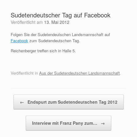
Zum
Inhalt
Sudetendeutscher Tag auf Facebook
springen
Veröffentlicht am
13. Mai 2012
Folgen Sie der Sudetendeutschen Landsmannschaft auf
Facebook
zum Sudetendeutschen Tag.
Reichenberger treffen sich in Halle 5.
Veröffentlicht in
Aus der Sudetendeutschen Landsmannschaft
.
Beitragsnavigation
←
Endspurt zum Sudetendeutschen Tag 2012
Interview mit Franz Pany zum…
→