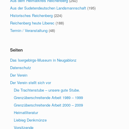
Aus dem Heimatkreis Reichenberg
(292)
Aus der Sudetendeutschen Landsmannschaft
(195)
Historisches Reichenberg
(224)
Reichenberg heute Liberec
(188)
Termin / Veranstaltung
(48)
Seiten
Das Isergebirgs-Museum in Neugablonz
Datenschutz
Der Verein
Der Verein stellt sich vor
Die Trachtenstube – unsere gute Stube.
Grenzüberschreitende Arbeit 1989 – 1999
Grenzüberschreitende Arbeit 2000 – 2009
Heimatliteratur
Liebieg Denkmünze
Vorsitzende