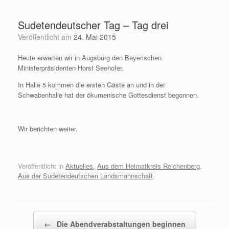
Zum
Inhalt
Sudetendeutscher Tag – Tag drei
springen
Veröffentlicht am
24. Mai 2015
Heute erwarten wir in Augsburg den Bayerischen
Ministerpräsidenten Horst Seehofer.
In Halle 5 kommen die ersten Gäste an und in der
Schwabenhalle hat der ökumenische Gottesdienst begonnen.
Wir berichten weiter.
Veröffentlicht in
Aktuelles
,
Aus dem Heimatkreis Reichenberg
,
Aus der Sudetendeutschen Landsmannschaft
.
Beitragsnavigation
←
Die Abendverabstaltungen beginnen