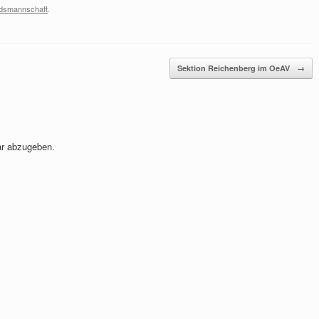
ndsmannschaft
.
Sektion Reichenberg im OeAV
→
r abzugeben.