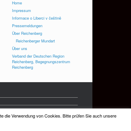
Home
Impressum
Informace o Liberci v češtině
Pressemeldungen
Über Reichenberg
Reichenberger Mundart
Über uns
Verband der Deutschen Region
Reichenberg, Begegnungszentrum
Reichenberg
tte die Verwendung von Cookies. Bitte prüfen Sie auch unsere