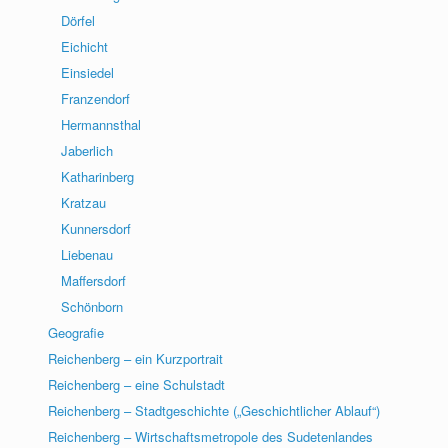
Dörfel
Eichicht
Einsiedel
Franzendorf
Hermannsthal
Jaberlich
Katharinberg
Kratzau
Kunnersdorf
Liebenau
Maffersdorf
Schönborn
Geografie
Reichenberg – ein Kurzportrait
Reichenberg – eine Schulstadt
Reichenberg – Stadtgeschichte („Geschichtlicher Ablauf“)
Reichenberg – Wirtschaftsmetropole des Sudetenlandes