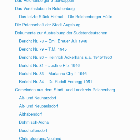
Das Reichenberger Stadtwappen
Das Vereinsleben in Reichenberg
Das letzte Stück Heimat – Die Reichenberger Hütte
Die Patenschaft der Stadt Augsburg
Dokumente zur Austreibung der Sudetendeutschen
Bericht Nr. 78 – Emil Breuer Juli 1948
Bericht Nr. 79 – T.M. 1945
Bericht Nr. 80 – Heinrich Ackerhans u.a. 1945/1950
Bericht Nr. 81 – Justine Pilz 1946
Bericht Nr. 83 – Marianne Chytil 1946
Bericht Nr. 84 – Dr. Rudolf Fernegg 1951
Gemeinden aus dem Stadt- und Landkreis Reichenberg
Alt- und Neuharzdorf
Alt- und Neupaulsdorf
Althabendorf
Böhmisch-Aicha
Buschullersdorf
Christofsgrund/Neuland