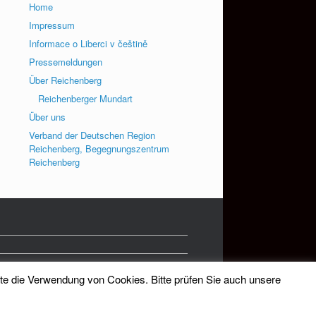
Home
Impressum
Informace o Liberci v češtině
Pressemeldungen
Über Reichenberg
Reichenberger Mundart
Über uns
Verband der Deutschen Region
Reichenberg, Begegnungszentrum
Reichenberg
tte die Verwendung von Cookies. Bitte prüfen Sie auch unsere