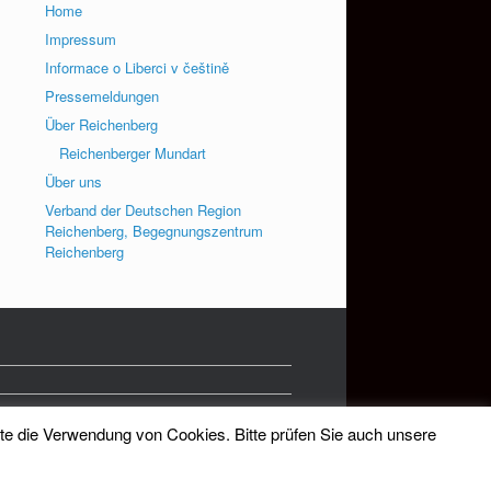
Home
Impressum
Informace o Liberci v češtině
Pressemeldungen
Über Reichenberg
Reichenberger Mundart
Über uns
Verband der Deutschen Region
Reichenberg, Begegnungszentrum
Reichenberg
tte die Verwendung von Cookies. Bitte prüfen Sie auch unsere