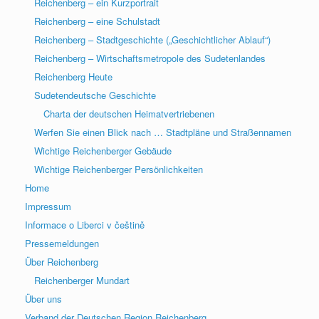
Reichenberg – ein Kurzportrait
Reichenberg – eine Schulstadt
Reichenberg – Stadtgeschichte („Geschichtlicher Ablauf“)
Reichenberg – Wirtschaftsmetropole des Sudetenlandes
Reichenberg Heute
Sudetendeutsche Geschichte
Charta der deutschen Heimatvertriebenen
Werfen Sie einen Blick nach … Stadtpläne und Straßennamen
Wichtige Reichenberger Gebäude
Wichtige Reichenberger Persönlichkeiten
Home
Impressum
Informace o Liberci v češtině
Pressemeldungen
Über Reichenberg
Reichenberger Mundart
Über uns
Verband der Deutschen Region Reichenberg,