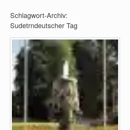
Zum
Inhalt
Schlagwort-Archiv:
springen
Sudetrndeutscher Tag