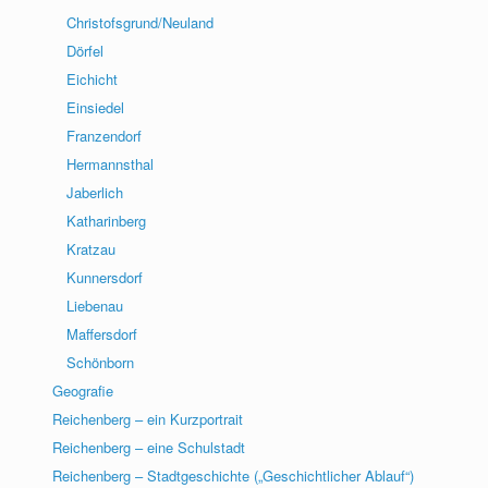
Christofsgrund/Neuland
Dörfel
Eichicht
Einsiedel
Franzendorf
Hermannsthal
Jaberlich
Katharinberg
Kratzau
Kunnersdorf
Liebenau
Maffersdorf
Schönborn
Geografie
Reichenberg – ein Kurzportrait
Reichenberg – eine Schulstadt
Reichenberg – Stadtgeschichte („Geschichtlicher Ablauf“)