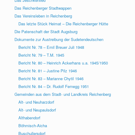
Das Jeschkenlied
Das Reichenberger Stadtwappen
Das Vereinsleben in Reichenberg
Das letzte Stück Heimat – Die Reichenberger Hütte
Die Patenschaft der Stadt Augsburg
Dokumente zur Austreibung der Sudetendeutschen
Bericht Nr. 78 – Emil Breuer Juli 1948
Bericht Nr. 79 – T.M. 1945
Bericht Nr. 80 – Heinrich Ackerhans u.a. 1945/1950
Bericht Nr. 81 – Justine Pilz 1946
Bericht Nr. 83 – Marianne Chytil 1946
Bericht Nr. 84 – Dr. Rudolf Fernegg 1951
Gemeinden aus dem Stadt- und Landkreis Reichenberg
Alt- und Neuharzdorf
Alt- und Neupaulsdorf
Althabendorf
Böhmisch-Aicha
Buschullersdorf