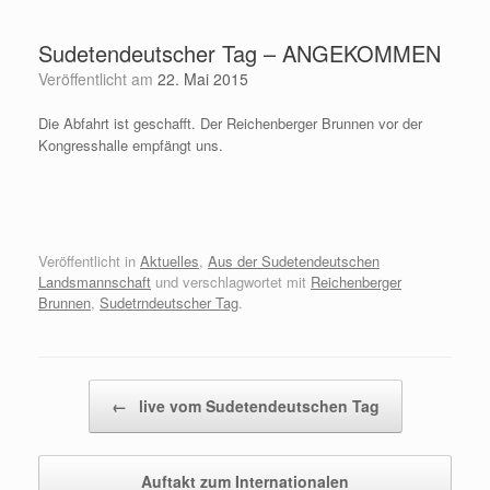
Zum
Inhalt
Sudetendeutscher Tag – ANGEKOMMEN
springen
Veröffentlicht am
22. Mai 2015
Die Abfahrt ist geschafft. Der Reichenberger Brunnen vor der
Kongresshalle empfängt uns.
Veröffentlicht in
Aktuelles
,
Aus der Sudetendeutschen
Landsmannschaft
und verschlagwortet mit
Reichenberger
Brunnen
,
Sudetrndeutscher Tag
.
Beitragsnavigation
←
live vom Sudetendeutschen Tag
Auftakt zum Internationalen