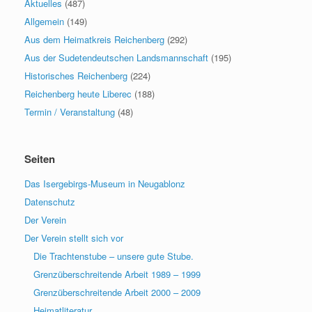
Aktuelles
(487)
Allgemein
(149)
Aus dem Heimatkreis Reichenberg
(292)
Aus der Sudetendeutschen Landsmannschaft
(195)
Historisches Reichenberg
(224)
Reichenberg heute Liberec
(188)
Termin / Veranstaltung
(48)
Seiten
Das Isergebirgs-Museum in Neugablonz
Datenschutz
Der Verein
Der Verein stellt sich vor
Die Trachtenstube – unsere gute Stube.
Grenzüberschreitende Arbeit 1989 – 1999
Grenzüberschreitende Arbeit 2000 – 2009
Heimatliteratur