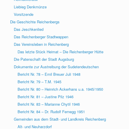
Liebieg Denkmünze
Vorsitzende
Die Geschichte Reichenbergs
Das Jeschkenlied
Das Reichenberger Stadtwappen
Das Vereinsleben in Reichenberg
Das letzte Stück Heimat – Die Reichenberger Hütte
Die Patenschaft der Stadt Augsburg
Dokumente zur Austreibung der Sudetendeutschen
Bericht Nr. 78 – Emil Breuer Juli 1948
Bericht Nr. 79 – T.M. 1945
Bericht Nr. 80 – Heinrich Ackerhans u.a. 1945/1950
Bericht Nr. 81 – Justine Pilz 1946
Bericht Nr. 83 – Marianne Chytil 1946
Bericht Nr. 84 – Dr. Rudolf Fernegg 1951
Gemeinden aus dem Stadt- und Landkreis Reichenberg
Alt- und Neuharzdorf