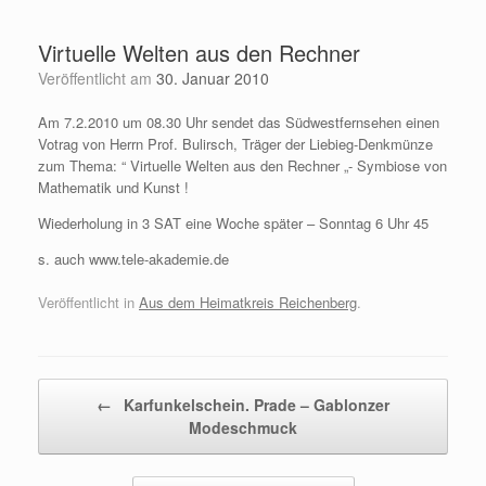
Zum
Inhalt
Virtuelle Welten aus den Rechner
springen
Veröffentlicht am
30. Januar 2010
Am 7.2.2010 um 08.30 Uhr sendet das Südwestfernsehen einen
Votrag von Herrn Prof. Bulirsch, Träger der Liebieg-Denkmünze
zum Thema: “ Virtuelle Welten aus den Rechner „- Symbiose von
Mathematik und Kunst !
Wiederholung in 3 SAT eine Woche später – Sonntag 6 Uhr 45
s. auch www.tele-akademie.de
Veröffentlicht in
Aus dem Heimatkreis Reichenberg
.
Beitragsnavigation
←
Karfunkelschein. Prade – Gablonzer
Modeschmuck