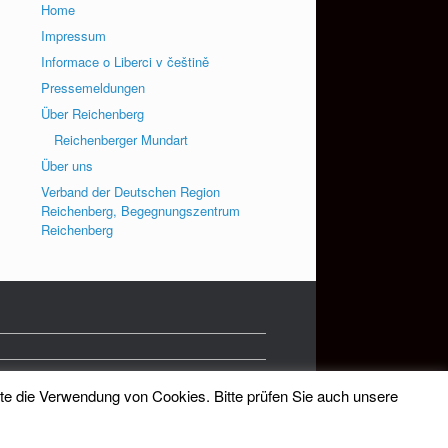
Home
Impressum
Informace o Liberci v češtině
Pressemeldungen
Über Reichenberg
Reichenberger Mundart
Über uns
Verband der Deutschen Region
Reichenberg, Begegnungszentrum
Reichenberg
tte die Verwendung von Cookies. Bitte prüfen Sie auch unsere