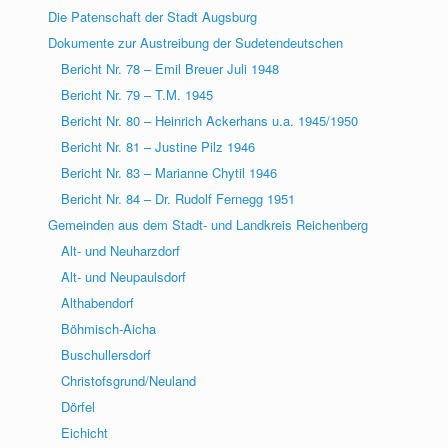
Die Patenschaft der Stadt Augsburg
Dokumente zur Austreibung der Sudetendeutschen
Bericht Nr. 78 – Emil Breuer Juli 1948
Bericht Nr. 79 – T.M. 1945
Bericht Nr. 80 – Heinrich Ackerhans u.a. 1945/1950
Bericht Nr. 81 – Justine Pilz 1946
Bericht Nr. 83 – Marianne Chytil 1946
Bericht Nr. 84 – Dr. Rudolf Fernegg 1951
Gemeinden aus dem Stadt- und Landkreis Reichenberg
Alt- und Neuharzdorf
Alt- und Neupaulsdorf
Althabendorf
Böhmisch-Aicha
Buschullersdorf
Christofsgrund/Neuland
Dörfel
Eichicht