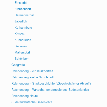
Einsiedel
Franzendorf
Hermannsthal
Jaberlich
Katharinberg
Kratzau
Kunnersdorf
Liebenau
Maffersdorf
Schönborn
Geografie
Reichenberg – ein Kurzportrait
Reichenberg – eine Schulstadt
Reichenberg – Stadtgeschichte („Geschichtlicher Ablauf“)
Reichenberg – Wirtschaftsmetropole des Sudetenlandes
Reichenberg Heute
Sudetendeutsche Geschichte