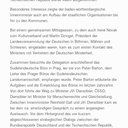
Besonderes Interesse zeigte der baden-württembergische
Innenminister auch am Aufbau der staatlichen Organisationen bis
hin zu den Kommunen.
Bei einem gemeinsamen Mittagessen, zu dem auch Irene Novak
vom Kulturverband und Martin Dzingel, Präsident der
Landesversammlung der Deutschen in Böhmen, Mähren und
Schlesien, eingeladen waren, kam es zum ersten Kontakt des
Ministers mit Vertretern der Deutschen Minderheit.
Zusammen besuchte die Delegation anschließend das
Sudetendeutsche Büro in Prag, wo sie von Peter Barton, dem
Leiter des Prager Büros der Sudetendeutschen
Landsmannschaft, empfangen wurde. Peter Barton erläuterte die
Aufgaben und die Entwicklung des Büros im letzten Jahrzehnt.
Von dort führte der Weg zu Minister Jiří Dienstbier, ČSSD;
Dienstbier ist Minister für Menschenrechte und Gleichstellung.
Zwischen Innenminister Reinhold Gall und Jiří Dienstbier kam es
bei dem ca. einstündigen Gespräch zu einem angeregten
Austausch. Vor dem Hintergrund des vor kurzem
abgeschlossenen strategischen Dialogs zwischen der
Bundesrepublik Deutschland und der Tschechischen Republik,