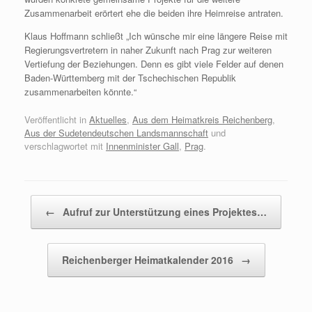
Zusammenarbeit erörtert ehe die beiden ihre Heimreise antraten.
Klaus Hoffmann schließt „Ich wünsche mir eine längere Reise mit
Regierungsvertretern in naher Zukunft nach Prag zur weiteren
Vertiefung der Beziehungen. Denn es gibt viele Felder auf denen
Baden-Württemberg mit der Tschechischen Republik
zusammenarbeiten könnte.“
Veröffentlicht in
Aktuelles
,
Aus dem Heimatkreis Reichenberg
,
Aus der Sudetendeutschen Landsmannschaft
und
verschlagwortet mit
Innenminister Gall
,
Prag
.
Beitragsnavigation
←
Aufruf zur Unterstützung eines Projektes…
Reichenberger Heimatkalender 2016
→