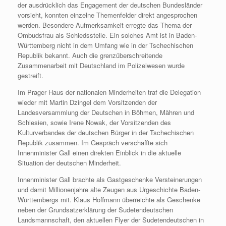
der ausdrücklich das Engagement der deutschen Bundesländer
vorsieht, konnten einzelne Themenfelder direkt angesprochen
werden. Besondere Aufmerksamkeit erregte das Thema der
Ombudsfrau als Schiedsstelle. Ein solches Amt ist in Baden-
Württemberg nicht in dem Umfang wie in der Tschechischen
Republik bekannt. Auch die grenzüberschreitende
Zusammenarbeit mit Deutschland im Polizeiwesen wurde
gestreift.
Im Prager Haus der nationalen Minderheiten traf die Delegation
wieder mit Martin Dzingel dem Vorsitzenden der
Landesversammlung der Deutschen in Böhmen, Mähren und
Schlesien, sowie Irene Nowak, der Vorsitzenden des
Kulturverbandes der deutschen Bürger in der Tschechischen
Republik zusammen. Im Gespräch verschaffte sich
Innenminister Gall einen direkten Einblick in die aktuelle
Situation der deutschen Minderheit.
Innenminister Gall brachte als Gastgeschenke Versteinerungen
und damit Millionenjahre alte Zeugen aus Urgeschichte Baden-
Württembergs mit. Klaus Hoffmann überreichte als Geschenke
neben der Grundsatzerklärung der Sudetendeutschen
Landsmannschaft, den aktuellen Flyer der Sudetendeutschen in