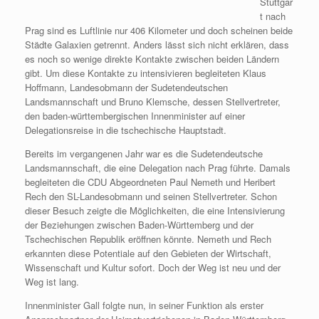
Stuttgar
t nach
Prag sind es Luftlinie nur 406 Kilometer und doch scheinen beide
Städte Galaxien getrennt. Anders lässt sich nicht erklären, dass
es noch so wenige direkte Kontakte zwischen beiden Ländern
gibt. Um diese Kontakte zu intensivieren begleiteten Klaus
Hoffmann, Landesobmann der Sudetendeutschen
Landsmannschaft und Bruno Klemsche, dessen Stellvertreter,
den baden-württembergischen Innenminister auf einer
Delegationsreise in die tschechische Hauptstadt.
Bereits im vergangenen Jahr war es die Sudetendeutsche
Landsmannschaft, die eine Delegation nach Prag führte. Damals
begleiteten die CDU Abgeordneten Paul Nemeth und Heribert
Rech den SL-Landesobmann und seinen Stellvertreter. Schon
dieser Besuch zeigte die Möglichkeiten, die eine Intensivierung
der Beziehungen zwischen Baden-Württemberg und der
Tschechischen Republik eröffnen könnte. Nemeth und Rech
erkannten diese Potentiale auf den Gebieten der Wirtschaft,
Wissenschaft und Kultur sofort. Doch der Weg ist neu und der
Weg ist lang.
Innenminister Gall folgte nun, in seiner Funktion als erster