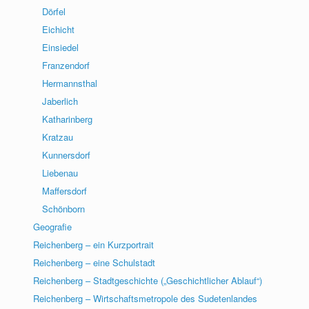
Dörfel
Eichicht
Einsiedel
Franzendorf
Hermannsthal
Jaberlich
Katharinberg
Kratzau
Kunnersdorf
Liebenau
Maffersdorf
Schönborn
Geografie
Reichenberg – ein Kurzportrait
Reichenberg – eine Schulstadt
Reichenberg – Stadtgeschichte („Geschichtlicher Ablauf“)
Reichenberg – Wirtschaftsmetropole des Sudetenlandes