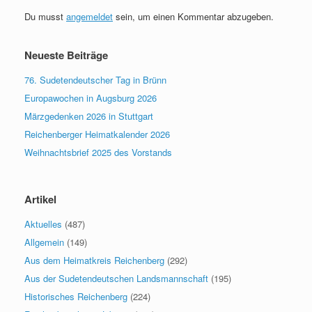
Du musst
angemeldet
sein, um einen Kommentar abzugeben.
Neueste Beiträge
76. Sudetendeutscher Tag in Brünn
Europawochen in Augsburg 2026
Märzgedenken 2026 in Stuttgart
Reichenberger Heimatkalender 2026
Weihnachtsbrief 2025 des Vorstands
Artikel
Aktuelles
(487)
Allgemein
(149)
Aus dem Heimatkreis Reichenberg
(292)
Aus der Sudetendeutschen Landsmannschaft
(195)
Historisches Reichenberg
(224)