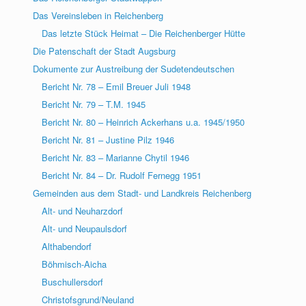
Das Vereinsleben in Reichenberg
Das letzte Stück Heimat – Die Reichenberger Hütte
Die Patenschaft der Stadt Augsburg
Dokumente zur Austreibung der Sudetendeutschen
Bericht Nr. 78 – Emil Breuer Juli 1948
Bericht Nr. 79 – T.M. 1945
Bericht Nr. 80 – Heinrich Ackerhans u.a. 1945/1950
Bericht Nr. 81 – Justine Pilz 1946
Bericht Nr. 83 – Marianne Chytil 1946
Bericht Nr. 84 – Dr. Rudolf Fernegg 1951
Gemeinden aus dem Stadt- und Landkreis Reichenberg
Alt- und Neuharzdorf
Alt- und Neupaulsdorf
Althabendorf
Böhmisch-Aicha
Buschullersdorf
Christofsgrund/Neuland