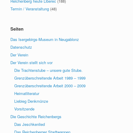
Reichenberg heute Liberec
(188)
Termin / Veranstaltung
(48)
Seiten
Das Isergebirgs-Museum in Neugablonz
Datenschutz
Der Verein
Der Verein stellt sich vor
Die Trachtenstube – unsere gute Stube.
Grenzüberschreitende Arbeit 1989 – 1999
Grenzüberschreitende Arbeit 2000 – 2009
Heimatliteratur
Liebieg Denkmünze
Vorsitzende
Die Geschichte Reichenbergs
Das Jeschkenlied
Das Reichenberger Stadtwappen