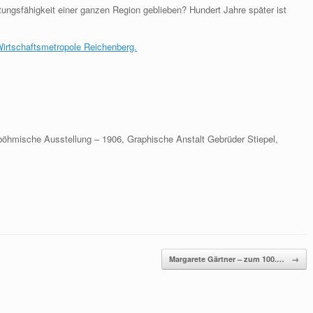
stungsfähigkeit einer ganzen Region geblieben? Hundert Jahre später ist
irtschaftsmetropole Reichenberg.
böhmische Ausstellung – 1906, Graphische Anstalt Gebrüder Stiepel,
Margarete Gärtner – zum 100.…
→