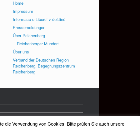
Home
Impressum
Informace o Liberci v češtině
Pressemeldungen
Über Reichenberg
Reichenberger Mundart
Über uns
Verband der Deutschen Region
Reichenberg, Begegnungszentrum
Reichenberg
tte die Verwendung von Cookies. Bitte prüfen Sie auch unsere