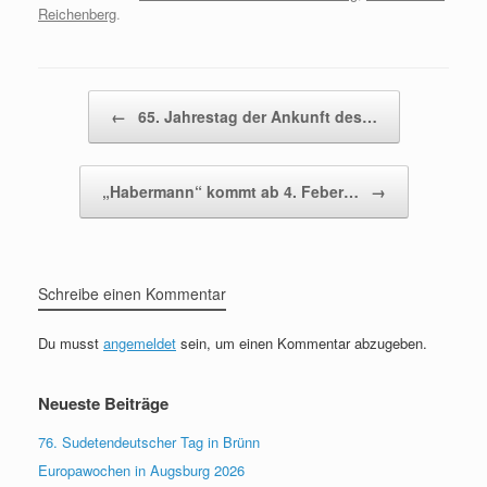
Reichenberg
.
Beitragsnavigation
←
65. Jahrestag der Ankunft des…
„Habermann“ kommt ab 4. Feber…
→
Schreibe einen Kommentar
Du musst
angemeldet
sein, um einen Kommentar abzugeben.
Neueste Beiträge
76. Sudetendeutscher Tag in Brünn
Europawochen in Augsburg 2026