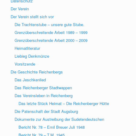
Datenschutz
Der Verein
Der Verein stellt sich vor
Die Trachtenstube – unsere gute Stube.
Grenzüberschreitende Arbeit 1989 – 1999
Grenzüberschreitende Arbeit 2000 – 2009
Heimatliteratur
Liebieg Denkmünze
Vorsitzende
Die Geschichte Reichenbergs
Das Jeschkenlied
Das Reichenberger Stadtwappen
Das Vereinsleben in Reichenberg
Das letzte Stück Heimat – Die Reichenberger Hütte
Die Patenschaft der Stadt Augsburg
Dokumente zur Austreibung der Sudetendeutschen
Bericht Nr. 78 – Emil Breuer Juli 1948
Bericht Nr. 79 – T.M. 1945