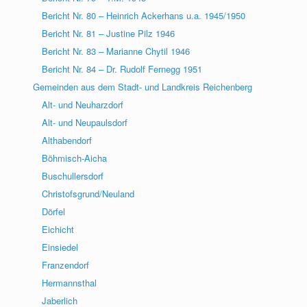
Bericht Nr. 80 – Heinrich Ackerhans u.a. 1945/1950
Bericht Nr. 81 – Justine Pilz 1946
Bericht Nr. 83 – Marianne Chytil 1946
Bericht Nr. 84 – Dr. Rudolf Fernegg 1951
Gemeinden aus dem Stadt- und Landkreis Reichenberg
Alt- und Neuharzdorf
Alt- und Neupaulsdorf
Althabendorf
Böhmisch-Aicha
Buschullersdorf
Christofsgrund/Neuland
Dörfel
Eichicht
Einsiedel
Franzendorf
Hermannsthal
Jaberlich