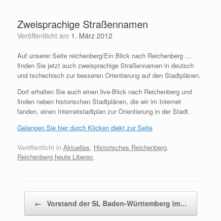
Zum
Inhalt
Zweisprachige Straßennamen
springen
Veröffentlicht am
1. März 2012
Auf unserer Seite reichenberg/Ein Blick nach Reichenberg …
finden Sie jetzt auch zweisprachige Straßennamen in deutsch
und tschechisch zur besseren Orientierung auf den Stadtplänen.
Dort erhalten Sie auch einen live-Blick nach Reichenberg und
finden neben historischen Stadtplänen, die wir im Internet
fanden, einen Internetstadtplan zur Orientierung in der Stadt.
Gelangen Sie hier durch Klicken diekt zur Seite
Veröffentlicht in
Aktuelles
,
Historisches Reichenberg
,
Reichenberg heute Liberec
.
Beitragsnavigation
←
Vorstand der SL Baden-Württemberg im…